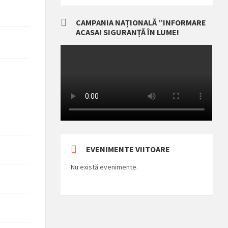
CAMPANIA NAȚIONALĂ ”INFORMARE
ACASA! SIGURANȚĂ ÎN LUME!
EVENIMENTE VIITOARE
Nu există evenimente.