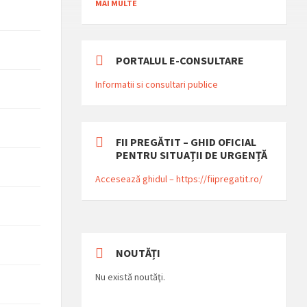
MAI MULTE
PORTALUL E-CONSULTARE
Informatii si consultari publice
FII PREGĂTIT – GHID OFICIAL
PENTRU SITUAȚII DE URGENȚĂ
Accesează ghidul – https://fiipregatit.ro/
NOUTĂȚI
Nu există noutăţi.