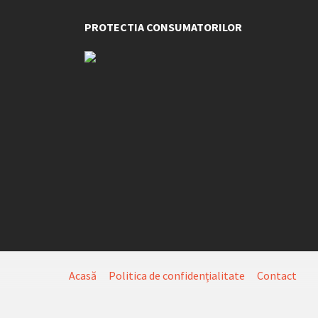
PROTECTIA CONSUMATORILOR
Acasă
Politica de confidențialitate
Contact