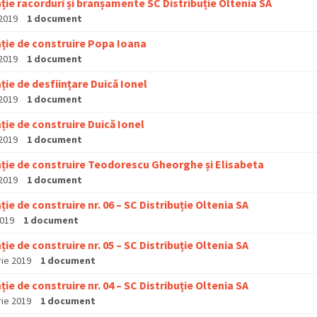
ție racorduri și branșamente SC Distribuție Oltenia SA
 2019
1 document
ție de construire Popa Ioana
 2019
1 document
ție de desființare Duică Ionel
 2019
1 document
ție de construire Duică Ionel
 2019
1 document
ație de construire Teodorescu Gheorghe și Elisabeta
 2019
1 document
ție de construire nr. 06 – SC Distribuție Oltenia SA
2019
1 document
ție de construire nr. 05 – SC Distribuție Oltenia SA
rie 2019
1 document
ție de construire nr. 04 – SC Distribuție Oltenia SA
rie 2019
1 document