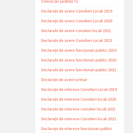
Convocări ședințe CL
Declarații de avere Consilieri Locali 2019
Declarații de avere Consilieri Locali 2020
Declaratii de avere consilieri locali 2021
Declarații de avere Consilieri Locali 2023
Declarații de avere funcționari publici 2019
Declaratii de avere functionari publici 2020
Declaratii de avere functionari publici 2021
Declarații de avere primar
Declarații de interese Consilieri Locali 2019
Declarații de interese Consilieri locali 2020
Declaratii de interese consilieri locali 2021
Declarații de interese Consilieri locali 2023
Declarații de interese funcționari publici