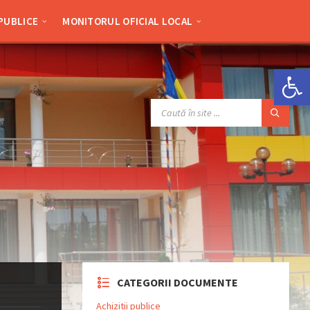
 PUBLICE
MONITORUL OFICIAL LOCAL
Deschide bara de unelte
SEARCH:
CATEGORII DOCUMENTE
Achizitii publice