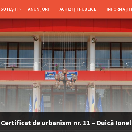
SUTEȘTI
ANUNȚURI
ACHIZIȚII PUBLICE
INFORMAȚII
Certificat de urbanism nr. 11 – Duică Ionel