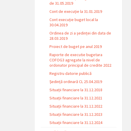
de 31.05.2019
Cont de execuție la 31.01.2019
Cont execuție buget local la
30.04.2019
Ordinea de zi a ședinței din data de
28.03.2019
Proiect de buget pe anul 2019
Raporte de executie bugetara
COFOG3 agregate la nivel de
ordonator principal de credite 2022
Registru datorie publică
Ședință ordinară CL 25.04.2019
Situații financiare la 31.12.2018
Situaţii financiare la 31.12.2021
Situaţii financiare la 31.12.2022
Situații financiare la 31.12.2023
Situaţii financiare la 31.12.2024