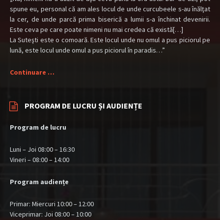
spune eu, personal că am ales locul de unde curcubeele s-au înălţat
la cer, de unde parcă prima biserică a lumii s-a închinat devenirii.
Este ceva pe care poate nimeni nu mai credea că există[…]
La Suteşti este o comoară. Este locul unde nu omul a pus piciorul pe
lună, este locul unde omul a pus piciorul în paradis…”
Continuare …
PROGRAM DE LUCRU ȘI AUDIENȚE
Program de lucru
Luni – Joi 08:00 – 16:30
Vineri – 08:00 – 14:00
Program audiențe
Primar: Miercuri 10:00 – 12:00
Viceprimar: Joi 08:00 – 10:00