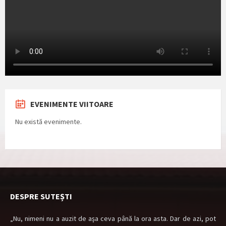
EVENIMENTE VIITOARE
Nu există evenimente.
DESPRE SUTEȘTI
„Nu, nimeni nu a auzit de aşa ceva până la ora asta. Dar de azi, pot