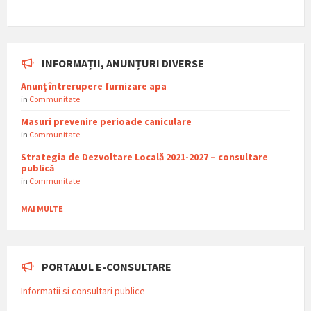
INFORMAȚII, ANUNȚURI DIVERSE
Anunț întrerupere furnizare apa
in
Communitate
Masuri prevenire perioade caniculare
in
Communitate
Strategia de Dezvoltare Locală 2021-2027 – consultare
publică
in
Communitate
MAI MULTE
PORTALUL E-CONSULTARE
Informatii si consultari publice