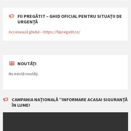
FII PREGĂTIT – GHID OFICIAL PENTRU SITUAȚII DE
URGENȚĂ
Accesează ghidul – https://fiipregatit.ro/
NOUTĂȚI
Nu există noutăţi.
CAMPANIA NAȚIONALĂ ”INFORMARE ACASA! SIGURANȚĂ
ÎN LUME!