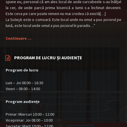
spune eu, personal că am ales locul de unde curcubeele s-au înălţat
la cer, de unde parcă prima biserică a lumii s-a închinat devenirii.
Este ceva pe care poate nimeni nu mai credea că există[…]
La Suteşti este o comoară. Este locul unde nu omul a pus piciorul pe
lună, este locul unde omul a pus piciorul în paradis…”
Continuare …
PROGRAM DE LUCRU ȘI AUDIENȚE
Program de lucru
Luni – Joi 08:00 – 16:30
Vineri – 08:00 – 14:00
Program audiențe
Primar: Miercuri 10:00 – 12:00
Viceprimar: Joi 08:00 – 10:00
Secretar: Marți 10:00 – 12:00