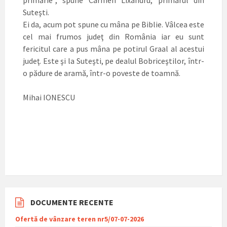
Suteşti.
Ei da, acum pot spune cu mâna pe Biblie. Vâlcea este
cel mai frumos judeţ din România iar eu sunt
fericitul care a pus mâna pe potirul Graal al acestui
judeţ. Este şi la Suteşti, pe dealul Bobriceştilor, într-
o pădure de aramă, într-o poveste de toamnă.
Mihai IONESCU
DOCUMENTE RECENTE
Ofertă de vânzare teren nr5/07-07-2026