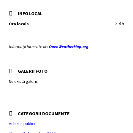
INFO LOCAL
2:46
Ora locala
Informații furnizate de:
OpenWeatherMap.org
GALERII FOTO
Nu există galerii.
CATEGORII DOCUMENTE
Achizitii publice