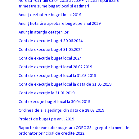
Adresa 7011 din 08.04.2019 a A.J.F.P. Vâlcea repartizare
trimestre sume buget local și estimări
Anunț dezbatere buget local 2019
Anunț hotărâre aprobare buget pe anul 2019
Anunț în atenția cetățenilor
Cont de executie buget 30.06.2024
Cont de executie buget 31.05.2024
Cont de executie buget local 2024
Cont de execuție buget local 28.02.2019
Cont de execuție buget local la 31.03.2019
Cont de execuție buget local la data de 31.05.2019
Cont de execuție la 31.01.2019
Cont execuție buget local la 30.04.2019
Ordinea de zi a ședinței din data de 28.03.2019
Proiect de buget pe anul 2019
Raporte de executie bugetara COFOG3 agregate la nivel de
ordonator principal de credite 2022