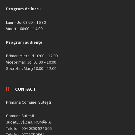
Program de lucru
Luni – Joi 08:00 – 16:30
Vineri – 08:00 – 14:00
Program audiențe
Primar: Miercuri 10:00 – 12:00
Viceprimar: Joi 08:00 – 10:00
Secretar: Marți 10:00 – 12:00
CONTACT
Primăria Comunei Sutești
Comuna Sutești
Județul Vâlcea, ROMÂNIA
Telefon: 004 0350 524 506
Telefon: 077 875 2564.