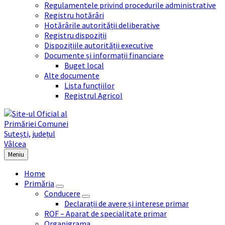
Regulamentele privind procedurile administrative
Registru hotărâri
Hotărârile autorității deliberative
Registru dispoziții
Dispozițiile autorității executive
Documente și informații financiare
Buget local
Alte documente
Lista funcțiilor
Registrul Agricol
Meniu
Home
Primăria
Conducere
Declarații de avere și interese primar
ROF – Aparat de specialitate primar
Organigrama