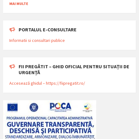
MAI MULTE
PORTALUL E-CONSULTARE
Informatii si consultari publice
FII PREGĂTIT – GHID OFICIAL PENTRU SITUAȚII DE
URGENȚĂ
Accesează ghidul – https://fiipregatit.ro/