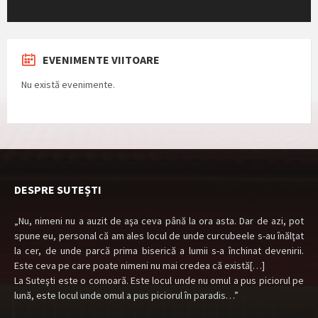
EVENIMENTE VIITOARE
Nu există evenimente.
DESPRE SUTEȘTI
„Nu, nimeni nu a auzit de aşa ceva până la ora asta. Dar de azi, pot
spune eu, personal că am ales locul de unde curcubeele s-au înălţat
la cer, de unde parcă prima biserică a lumii s-a închinat devenirii.
Este ceva pe care poate nimeni nu mai credea că există[…]
La Suteşti este o comoară. Este locul unde nu omul a pus piciorul pe
lună, este locul unde omul a pus piciorul în paradis…”