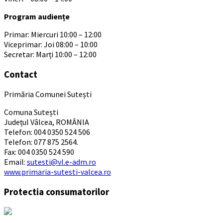
Program audiențe
Primar: Miercuri 10:00 – 12:00
Viceprimar: Joi 08:00 – 10:00
Secretar: Marți 10:00 – 12:00
Contact
Primăria Comunei Sutești
Comuna Sutești
Județul Vâlcea, ROMÂNIA
Telefon: 004 0350 524 506
Telefon: 077 875 2564.
Fax: 004 0350 524 590
Email:
sutesti@vl.e-adm.ro
www.primaria-sutesti-valcea.ro
Protectia consumatorilor