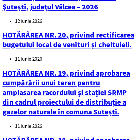
Şuteşti, judeţul Vâlcea – 2026
12 iunie 2026
HOTĂRÂREA NR. 20, privind rectificarea
bugetului local de venituri și cheltuieli.
11 iunie 2026
HOTĂRÂREA NR. 19, privind aprobarea
cumpărării unui teren pentru
amplasarea racordului și stației SRMP
din cadrul proiectului de distribuție a
gazelor naturale în comuna Sutești.
11 iunie 2026