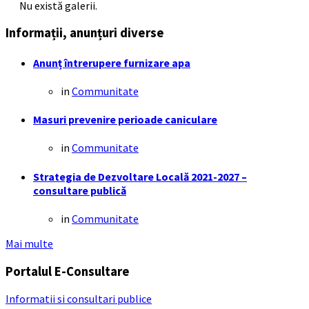
Nu există galerii.
Informații, anunțuri diverse
Anunț întrerupere furnizare apa
in
Communitate
Masuri prevenire perioade caniculare
in
Communitate
Strategia de Dezvoltare Locală 2021-2027 –
consultare publică
in
Communitate
Mai multe
Portalul E-Consultare
Informatii si consultari publice