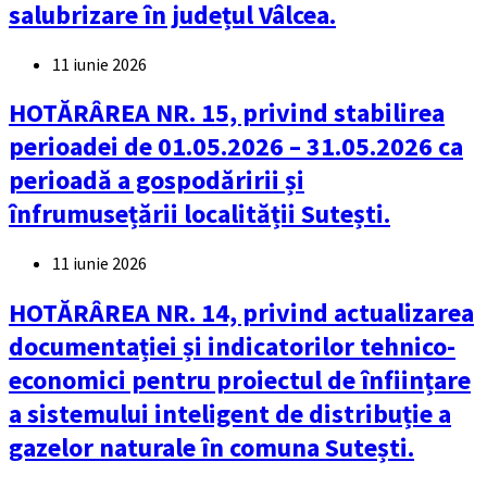
salubrizare în județul Vâlcea.
11 iunie 2026
HOTĂRÂREA NR. 15, privind stabilirea
perioadei de 01.05.2026 – 31.05.2026 ca
perioadă a gospodăririi și
înfrumusețării localității Sutești.
11 iunie 2026
HOTĂRÂREA NR. 14, privind actualizarea
documentației și indicatorilor tehnico-
economici pentru proiectul de înființare
a sistemului inteligent de distribuție a
gazelor naturale în comuna Sutești.