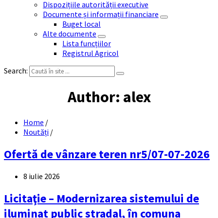
Dispozițiile autorității executive
Documente și informații financiare
Buget local
Alte documente
Lista funcțiilor
Registrul Agricol
Search:
Author: alex
Home
/
Noutăți
/
Ofertă de vânzare teren nr5/07-07-2026
8 iulie 2026
Licitaţie – Modernizarea sistemului de
iluminat public stradal, în comuna