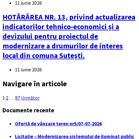
11 iunie 2026
HOTĂRÂREA NR. 13, privind actualizarea
indicatorilor tehnico-economici și a
devizului pentru proiectul de
modernizare a drumurilor de interes
local din comuna Sutești.
11 iunie 2026
Navigare în articole
1
2
…
87
Următor
Documente recente
Ofertă de vânzare teren nr5/07-07-2026
Licitaţie – Modernizarea sistemului de iluminat public