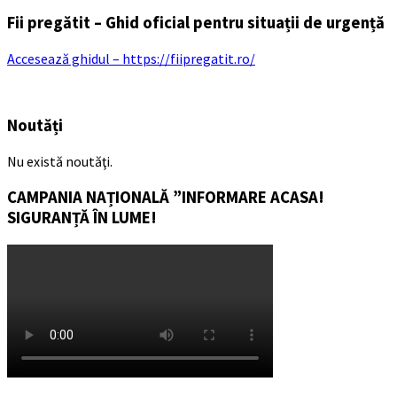
Fii pregătit – Ghid oficial pentru situații de urgență
Accesează ghidul – https://fiipregatit.ro/
Noutăți
Nu există noutăţi.
CAMPANIA NAȚIONALĂ ”INFORMARE ACASA!
SIGURANȚĂ ÎN LUME!