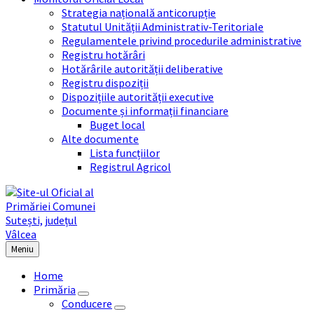
Strategia națională anticorupție
Statutul Unității Administrativ-Teritoriale
Regulamentele privind procedurile administrative
Registru hotărâri
Hotărârile autorității deliberative
Registru dispoziții
Dispozițiile autorității executive
Documente și informații financiare
Buget local
Alte documente
Lista funcțiilor
Registrul Agricol
Meniu
Home
Primăria
Conducere