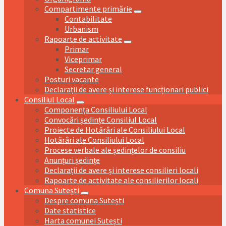
Compartimente primărie
Contabilitate
Urbanism
Rapoarte de activitate
Primar
Viceprimar
Secretar general
Posturi vacante
Declarații de avere și interese funcționari publici
Consiliul Local
Componența Consiliului Local
Convocări ședințe Consiliul Local
Proiecte de Hotărâri ale Consiliului Local
Hotărâri ale Consiliului Local
Procese verbale ale ședințelor de consiliu
Anunțuri ședințe
Declarații de avere și interese consilieri locali
Rapoarte de activitate ale consilierilor locali
Comuna Sutești
Despre comuna Sutești
Date statistice
Harta comunei Sutești