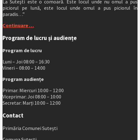
La Suteşti este o comoară. Este locul unde nu omul a pus
piciorul pe lună, este locul unde omul a pus piciorul în
paradis…”
Continuare …
Program de lucru și audiențe
Program de lucru
Luni – Joi 08:00 – 16:30
Vineri – 08:00 – 14:00
Program audiențe
Primar: Miercuri 10:00 – 12:00
Viceprimar: Joi 08:00 – 10:00
Secretar: Marți 10:00 – 12:00
Contact
Primăria Comunei Sutești
Comuna Sutești