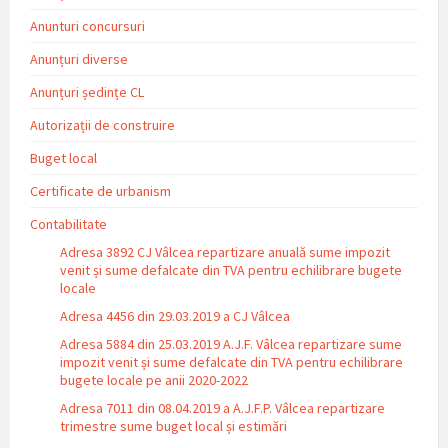
Anunturi concursuri
Anunțuri diverse
Anunțuri ședințe CL
Autorizații de construire
Buget local
Certificate de urbanism
Contabilitate
Adresa 3892 CJ Vâlcea repartizare anuală sume impozit
venit și sume defalcate din TVA pentru echilibrare bugete
locale
Adresa 4456 din 29.03.2019 a CJ Vâlcea
Adresa 5884 din 25.03.2019 A.J.F. Vâlcea repartizare sume
impozit venit și sume defalcate din TVA pentru echilibrare
bugete locale pe anii 2020-2022
Adresa 7011 din 08.04.2019 a A.J.F.P. Vâlcea repartizare
trimestre sume buget local și estimări