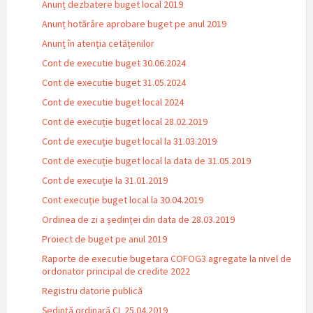
Anunț dezbatere buget local 2019
Anunț hotărâre aprobare buget pe anul 2019
Anunț în atenția cetățenilor
Cont de executie buget 30.06.2024
Cont de executie buget 31.05.2024
Cont de executie buget local 2024
Cont de execuție buget local 28.02.2019
Cont de execuție buget local la 31.03.2019
Cont de execuție buget local la data de 31.05.2019
Cont de execuție la 31.01.2019
Cont execuție buget local la 30.04.2019
Ordinea de zi a ședinței din data de 28.03.2019
Proiect de buget pe anul 2019
Raporte de executie bugetara COFOG3 agregate la nivel de
ordonator principal de credite 2022
Registru datorie publică
Ședință ordinară CL 25.04.2019