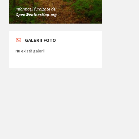
Informații furnizate de:
OpenWeatherMap.org
GALERII FOTO
Nu există galerii.