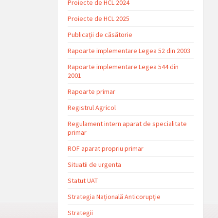
Proiecte de HCL 2024
Proiecte de HCL 2025
Publicații de căsătorie
Rapoarte implementare Legea 52 din 2003
Rapoarte implementare Legea 544 din
2001
Rapoarte primar
Registrul Agricol
Regulament intern aparat de specialitate
primar
ROF aparat propriu primar
Situatii de urgenta
Statut UAT
Strategia Națională Anticorupție
Strategii