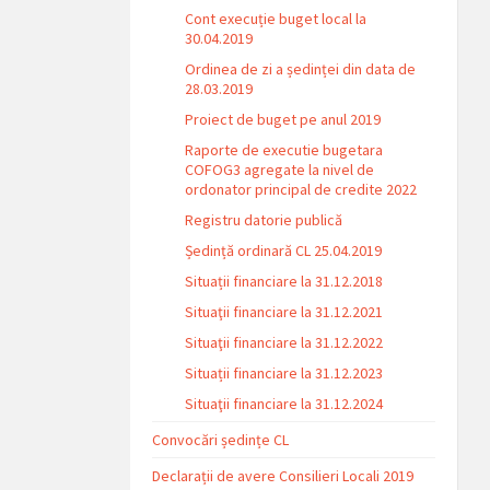
Cont execuție buget local la
30.04.2019
Ordinea de zi a ședinței din data de
28.03.2019
Proiect de buget pe anul 2019
Raporte de executie bugetara
COFOG3 agregate la nivel de
ordonator principal de credite 2022
Registru datorie publică
Ședință ordinară CL 25.04.2019
Situații financiare la 31.12.2018
Situaţii financiare la 31.12.2021
Situaţii financiare la 31.12.2022
Situații financiare la 31.12.2023
Situaţii financiare la 31.12.2024
Convocări ședințe CL
Declarații de avere Consilieri Locali 2019