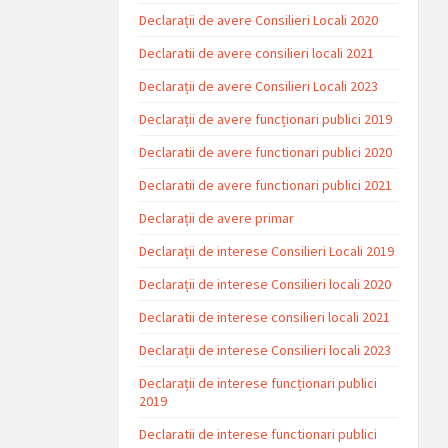
Declarații de avere Consilieri Locali 2020
Declaratii de avere consilieri locali 2021
Declarații de avere Consilieri Locali 2023
Declarații de avere funcționari publici 2019
Declaratii de avere functionari publici 2020
Declaratii de avere functionari publici 2021
Declarații de avere primar
Declarații de interese Consilieri Locali 2019
Declarații de interese Consilieri locali 2020
Declaratii de interese consilieri locali 2021
Declarații de interese Consilieri locali 2023
Declarații de interese funcționari publici
2019
Declaratii de interese functionari publici