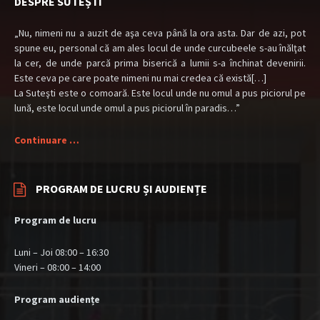
DESPRE SUTEȘTI
„Nu, nimeni nu a auzit de aşa ceva până la ora asta. Dar de azi, pot
spune eu, personal că am ales locul de unde curcubeele s-au înălţat
la cer, de unde parcă prima biserică a lumii s-a închinat devenirii.
Este ceva pe care poate nimeni nu mai credea că există[…]
La Suteşti este o comoară. Este locul unde nu omul a pus piciorul pe
lună, este locul unde omul a pus piciorul în paradis…”
Continuare …
PROGRAM DE LUCRU ȘI AUDIENȚE
Program de lucru
Luni – Joi 08:00 – 16:30
Vineri – 08:00 – 14:00
Program audiențe