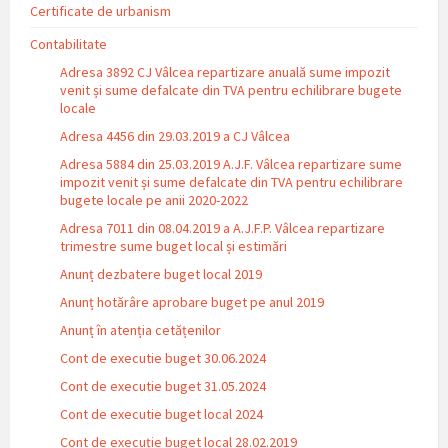
Certificate de urbanism
Contabilitate
Adresa 3892 CJ Vâlcea repartizare anuală sume impozit
venit și sume defalcate din TVA pentru echilibrare bugete
locale
Adresa 4456 din 29.03.2019 a CJ Vâlcea
Adresa 5884 din 25.03.2019 A.J.F. Vâlcea repartizare sume
impozit venit și sume defalcate din TVA pentru echilibrare
bugete locale pe anii 2020-2022
Adresa 7011 din 08.04.2019 a A.J.F.P. Vâlcea repartizare
trimestre sume buget local și estimări
Anunț dezbatere buget local 2019
Anunț hotărâre aprobare buget pe anul 2019
Anunț în atenția cetățenilor
Cont de executie buget 30.06.2024
Cont de executie buget 31.05.2024
Cont de executie buget local 2024
Cont de execuție buget local 28.02.2019