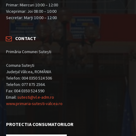
Primar: Miercuri 10:00 – 12:00
Viceprimar: Joi 08:00 – 10:00
Secretar: Marți 10:00 – 12:00
CONTACT
Primăria Comunei Sutești
Comuna Sutești
Județul Vâlcea, ROMÂNIA
Telefon: 004 0350 524 506
Telefon: 077 875 2564.
Fax: 004 0350 524 590
Email:
sutesti@vl.e-adm.ro
www.primaria-sutesti-valcea.ro
PROTECTIA CONSUMATORILOR