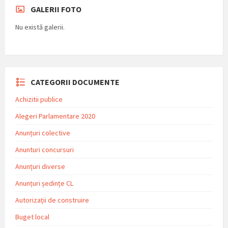
GALERII FOTO
Nu există galerii.
CATEGORII DOCUMENTE
Achizitii publice
Alegeri Parlamentare 2020
Anunțuri colective
Anunturi concursuri
Anunțuri diverse
Anunțuri ședințe CL
Autorizații de construire
Buget local