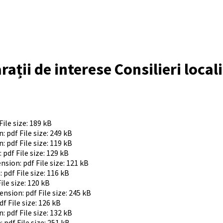
rații de interese Consilieri local
File size:
189 kB
n: pdf
File size:
249 kB
n: pdf
File size:
119 kB
: pdf
File size:
129 kB
ension: pdf
File size:
121 kB
: pdf
File size:
116 kB
ile size:
120 kB
tension: pdf
File size:
245 kB
df
File size:
126 kB
n: pdf
File size:
132 kB
: pdf
File size:
251 kB