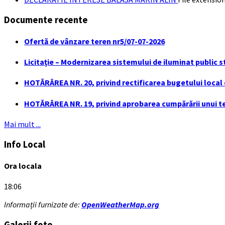
Documente recente
Ofertă de vânzare teren nr5/07-07-2026
Licitaţie – Modernizarea sistemului de iluminat public s
HOTĂRÂREA NR. 20, privind rectificarea bugetului local de
HOTĂRÂREA NR. 19, privind aprobarea cumpărării unui ter
Mai mult ...
Info Local
Ora locala
18:06
Informații furnizate de:
OpenWeatherMap.org
Galerii foto