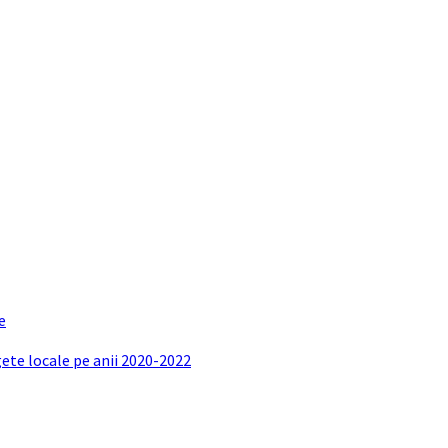
e
gete locale pe anii 2020-2022