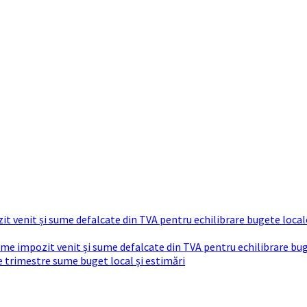
t venit și sume defalcate din TVA pentru echilibrare bugete local
sume impozit venit și sume defalcate din TVA pentru echilibrare bu
re trimestre sume buget local și estimări