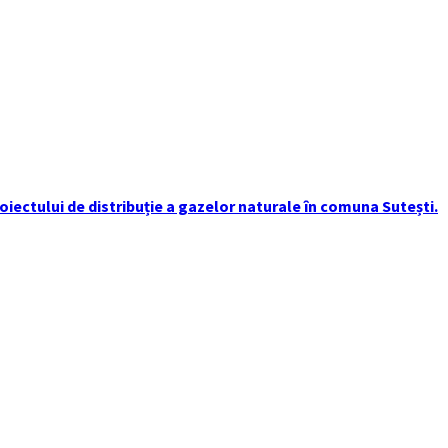
iectului de distribuție a gazelor naturale în comuna Sutești.