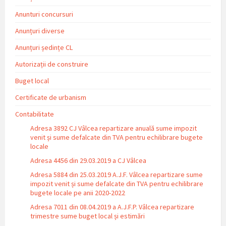
Anunturi concursuri
Anunțuri diverse
Anunțuri ședințe CL
Autorizații de construire
Buget local
Certificate de urbanism
Contabilitate
Adresa 3892 CJ Vâlcea repartizare anuală sume impozit
venit și sume defalcate din TVA pentru echilibrare bugete
locale
Adresa 4456 din 29.03.2019 a CJ Vâlcea
Adresa 5884 din 25.03.2019 A.J.F. Vâlcea repartizare sume
impozit venit și sume defalcate din TVA pentru echilibrare
bugete locale pe anii 2020-2022
Adresa 7011 din 08.04.2019 a A.J.F.P. Vâlcea repartizare
trimestre sume buget local și estimări