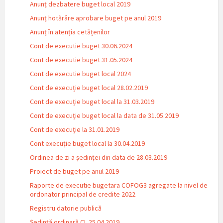
Anunț dezbatere buget local 2019
Anunț hotărâre aprobare buget pe anul 2019
Anunț în atenția cetățenilor
Cont de executie buget 30.06.2024
Cont de executie buget 31.05.2024
Cont de executie buget local 2024
Cont de execuție buget local 28.02.2019
Cont de execuție buget local la 31.03.2019
Cont de execuție buget local la data de 31.05.2019
Cont de execuție la 31.01.2019
Cont execuție buget local la 30.04.2019
Ordinea de zi a ședinței din data de 28.03.2019
Proiect de buget pe anul 2019
Raporte de executie bugetara COFOG3 agregate la nivel de
ordonator principal de credite 2022
Registru datorie publică
Ședință ordinară CL 25.04.2019