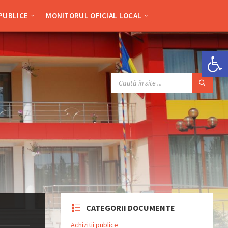
 PUBLICE
MONITORUL OFICIAL LOCAL
Deschide bara de unelte
SEARCH:
CATEGORII DOCUMENTE
Achizitii publice