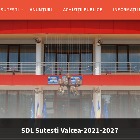
SUTEȘTI
ANUNȚURI
ACHIZIȚII PUBLICE
INFORMAȚII
SDL Sutesti Valcea-2021-2027