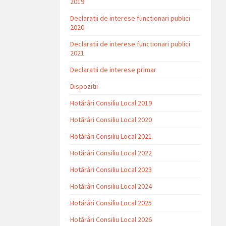
2019
Declaratii de interese functionari publici
2020
Declaratii de interese functionari publici
2021
Declaratii de interese primar
Dispozitii
Hotărâri Consiliu Local 2019
Hotărâri Consiliu Local 2020
Hotărâri Consiliu Local 2021
Hotărâri Consiliu Local 2022
Hotărâri Consiliu Local 2023
Hotărâri Consiliu Local 2024
Hotărâri Consiliu Local 2025
Hotărâri Consiliu Local 2026