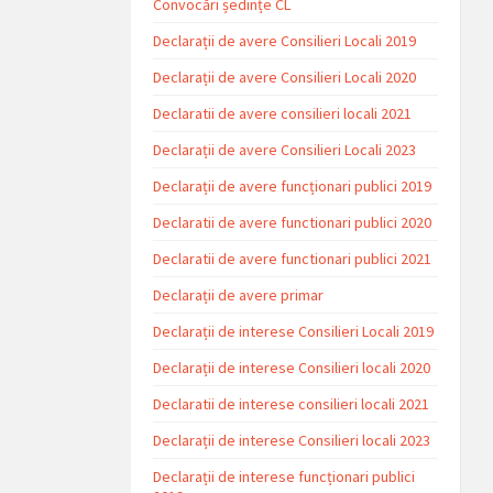
Convocări ședințe CL
Declarații de avere Consilieri Locali 2019
Declarații de avere Consilieri Locali 2020
Declaratii de avere consilieri locali 2021
Declarații de avere Consilieri Locali 2023
Declarații de avere funcționari publici 2019
Declaratii de avere functionari publici 2020
Declaratii de avere functionari publici 2021
Declarații de avere primar
Declarații de interese Consilieri Locali 2019
Declarații de interese Consilieri locali 2020
Declaratii de interese consilieri locali 2021
Declarații de interese Consilieri locali 2023
Declarații de interese funcționari publici