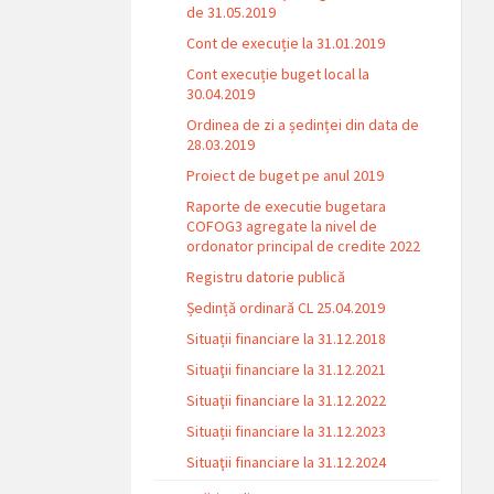
de 31.05.2019
Cont de execuție la 31.01.2019
Cont execuție buget local la
30.04.2019
Ordinea de zi a ședinței din data de
28.03.2019
Proiect de buget pe anul 2019
Raporte de executie bugetara
COFOG3 agregate la nivel de
ordonator principal de credite 2022
Registru datorie publică
Ședință ordinară CL 25.04.2019
Situații financiare la 31.12.2018
Situaţii financiare la 31.12.2021
Situaţii financiare la 31.12.2022
Situații financiare la 31.12.2023
Situaţii financiare la 31.12.2024