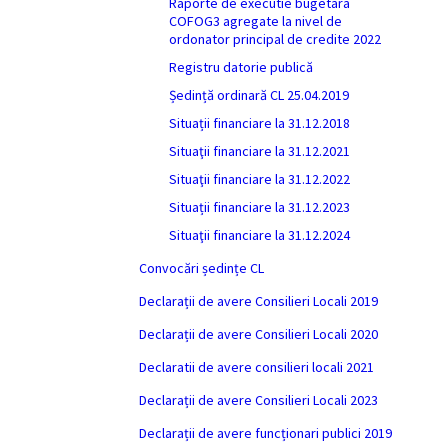
Raporte de executie bugetara
COFOG3 agregate la nivel de
ordonator principal de credite 2022
Registru datorie publică
Ședință ordinară CL 25.04.2019
Situații financiare la 31.12.2018
Situaţii financiare la 31.12.2021
Situaţii financiare la 31.12.2022
Situații financiare la 31.12.2023
Situaţii financiare la 31.12.2024
Convocări ședințe CL
Declarații de avere Consilieri Locali 2019
Declarații de avere Consilieri Locali 2020
Declaratii de avere consilieri locali 2021
Declarații de avere Consilieri Locali 2023
Declarații de avere funcționari publici 2019