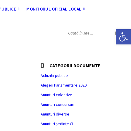
 PUBLICE
MONITORUL OFICIAL LOCAL
Deschide bara de unelte
SEARCH:
CATEGORII DOCUMENTE
Achizitii publice
Alegeri Parlamentare 2020
Anunțuri colective
Anunturi concursuri
Anunțuri diverse
Anunțuri ședințe CL