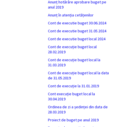
Anunț hotărâre aprobare buget pe
anul 2019
Anunț în atenția cetățenilor
Cont de executie buget 30.06.2024
Cont de executie buget 31.05.2024
Cont de executie buget local 2024
Cont de execuție buget local
28.02.2019
Cont de execuție buget local la
31.03.2019
Cont de execuție buget local la data
de 31.05.2019
Cont de execuție la 31.01.2019
Cont execuție buget local la
30.04.2019
Ordinea de zi a ședinței din data de
28.03.2019
Proiect de buget pe anul 2019