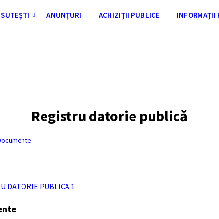
SUTEȘTI
ANUNȚURI
ACHIZIȚII PUBLICE
INFORMAȚII
Registru datorie publică
Documente
U DATORIE PUBLICA 1
ente