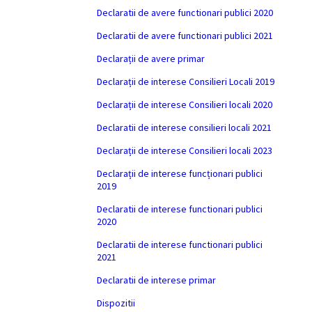
Declaratii de avere functionari publici 2020
Declaratii de avere functionari publici 2021
Declarații de avere primar
Declarații de interese Consilieri Locali 2019
Declarații de interese Consilieri locali 2020
Declaratii de interese consilieri locali 2021
Declarații de interese Consilieri locali 2023
Declarații de interese funcționari publici
2019
Declaratii de interese functionari publici
2020
Declaratii de interese functionari publici
2021
Declaratii de interese primar
Dispozitii