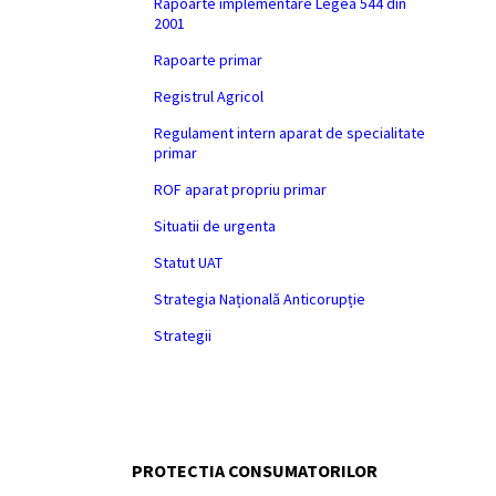
Rapoarte implementare Legea 544 din
2001
Rapoarte primar
Registrul Agricol
Regulament intern aparat de specialitate
primar
ROF aparat propriu primar
Situatii de urgenta
Statut UAT
Strategia Națională Anticorupție
Strategii
PROTECTIA CONSUMATORILOR