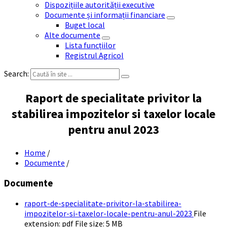
Dispozițiile autorității executive
Documente și informații financiare
Buget local
Alte documente
Lista funcțiilor
Registrul Agricol
Search:
Raport de specialitate privitor la
stabilirea impozitelor si taxelor locale
pentru anul 2023
Home
/
Documente
/
Documente
raport-de-specialitate-privitor-la-stabilirea-
impozitelor-si-taxelor-locale-pentru-anul-2023
File
extension: pdf
File size:
5 MB