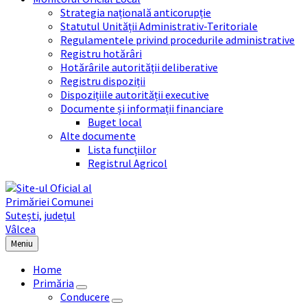
Strategia națională anticorupție
Statutul Unității Administrativ-Teritoriale
Regulamentele privind procedurile administrative
Registru hotărâri
Hotărârile autorității deliberative
Registru dispoziții
Dispozițiile autorității executive
Documente și informații financiare
Buget local
Alte documente
Lista funcțiilor
Registrul Agricol
Meniu
Home
Primăria
Conducere