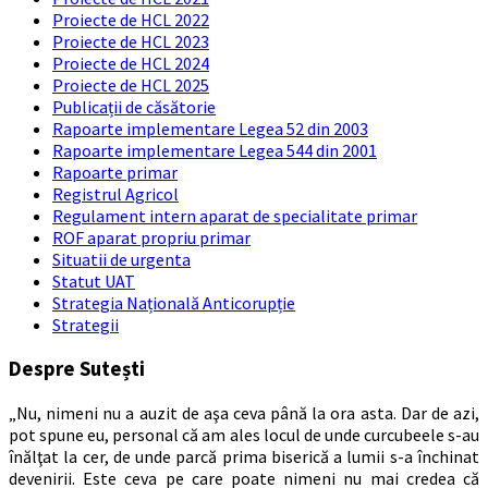
Proiecte de HCL 2022
Proiecte de HCL 2023
Proiecte de HCL 2024
Proiecte de HCL 2025
Publicații de căsătorie
Rapoarte implementare Legea 52 din 2003
Rapoarte implementare Legea 544 din 2001
Rapoarte primar
Registrul Agricol
Regulament intern aparat de specialitate primar
ROF aparat propriu primar
Situatii de urgenta
Statut UAT
Strategia Națională Anticorupție
Strategii
Despre Sutești
„Nu, nimeni nu a auzit de aşa ceva până la ora asta. Dar de azi,
pot spune eu, personal că am ales locul de unde curcubeele s-au
înălţat la cer, de unde parcă prima biserică a lumii s-a închinat
devenirii. Este ceva pe care poate nimeni nu mai credea că