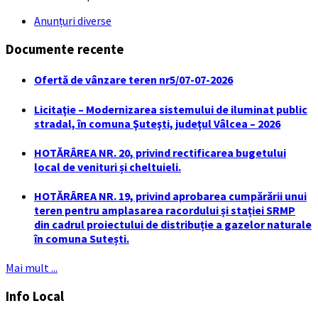
Anunțuri diverse
Documente recente
Ofertă de vânzare teren nr5/07-07-2026
Licitaţie – Modernizarea sistemului de iluminat public
stradal, în comuna Şuteşti, judeţul Vâlcea – 2026
HOTĂRÂREA NR. 20, privind rectificarea bugetului
local de venituri și cheltuieli.
HOTĂRÂREA NR. 19, privind aprobarea cumpărării unui
teren pentru amplasarea racordului și stației SRMP
din cadrul proiectului de distribuție a gazelor naturale
în comuna Sutești.
Mai mult ...
Info Local