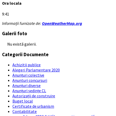
Ora locala
9:41
Informații furnizate de:
OpenWeatherMap.org
Galerii foto
Nu există galerii.
Categorii Documente
Achizitii publice
Alegeri Parlamentare 2020
Anunțuri colective
Anunturi concursuri
Anunțuri diverse
Anunțuri ședințe CL
Autorizații de construire
Buget local
Certificate de urbanism
Contabilitate