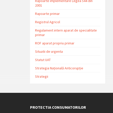
Rapoarte implementare Legea 544 din
2001
Rapoarte primar
Registrul Agricol
Regulament intern aparat de specialitate
primar
ROF aparat propriu primar
Situatii de urgenta
Statut UAT
Strategia Națională Anticorupție
Strategii
PROTECTIA CONSUMATORILOR