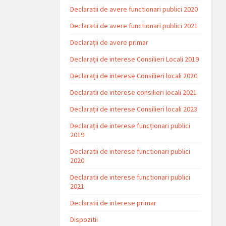
Declaratii de avere functionari publici 2020
Declaratii de avere functionari publici 2021
Declarații de avere primar
Declarații de interese Consilieri Locali 2019
Declarații de interese Consilieri locali 2020
Declaratii de interese consilieri locali 2021
Declarații de interese Consilieri locali 2023
Declarații de interese funcționari publici
2019
Declaratii de interese functionari publici
2020
Declaratii de interese functionari publici
2021
Declaratii de interese primar
Dispozitii