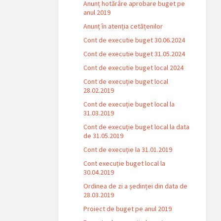
Anunț hotărâre aprobare buget pe
anul 2019
Anunț în atenția cetățenilor
Cont de executie buget 30.06.2024
Cont de executie buget 31.05.2024
Cont de executie buget local 2024
Cont de execuție buget local
28.02.2019
Cont de execuție buget local la
31.03.2019
Cont de execuție buget local la data
de 31.05.2019
Cont de execuție la 31.01.2019
Cont execuție buget local la
30.04.2019
Ordinea de zi a ședinței din data de
28.03.2019
Proiect de buget pe anul 2019