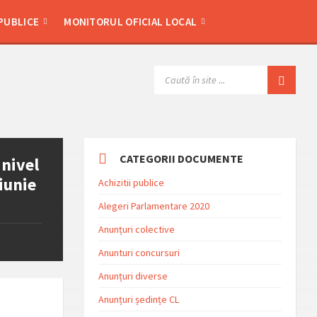
 PUBLICE
MONITORUL OFICIAL LOCAL
SEARCH:
CATEGORII DOCUMENTE
 nivel
iunie
Achizitii publice
Alegeri Parlamentare 2020
Anunțuri colective
Anunturi concursuri
Anunțuri diverse
Anunțuri ședințe CL