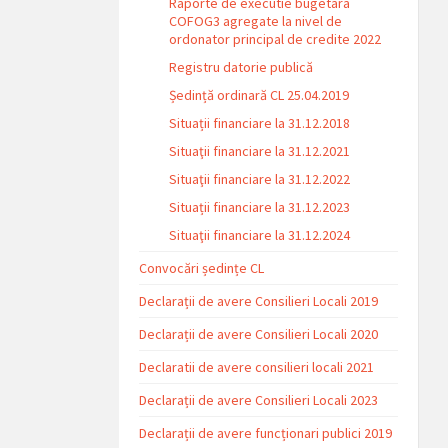
Raporte de executie bugetara
COFOG3 agregate la nivel de
ordonator principal de credite 2022
Registru datorie publică
Ședință ordinară CL 25.04.2019
Situații financiare la 31.12.2018
Situaţii financiare la 31.12.2021
Situaţii financiare la 31.12.2022
Situații financiare la 31.12.2023
Situaţii financiare la 31.12.2024
Convocări ședințe CL
Declarații de avere Consilieri Locali 2019
Declarații de avere Consilieri Locali 2020
Declaratii de avere consilieri locali 2021
Declarații de avere Consilieri Locali 2023
Declarații de avere funcționari publici 2019