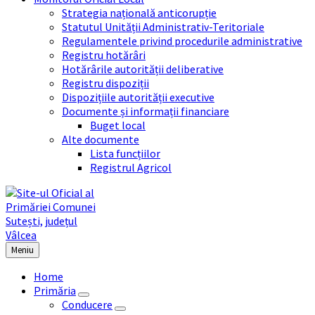
Strategia națională anticorupție
Statutul Unității Administrativ-Teritoriale
Regulamentele privind procedurile administrative
Registru hotărâri
Hotărârile autorității deliberative
Registru dispoziții
Dispozițiile autorității executive
Documente și informații financiare
Buget local
Alte documente
Lista funcțiilor
Registrul Agricol
Meniu
Home
Primăria
Conducere