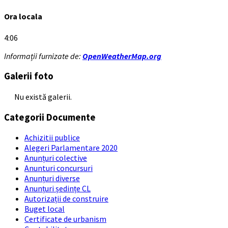
Ora locala
4:06
Informații furnizate de:
OpenWeatherMap.org
Galerii foto
Nu există galerii.
Categorii Documente
Achizitii publice
Alegeri Parlamentare 2020
Anunțuri colective
Anunturi concursuri
Anunțuri diverse
Anunțuri ședințe CL
Autorizații de construire
Buget local
Certificate de urbanism