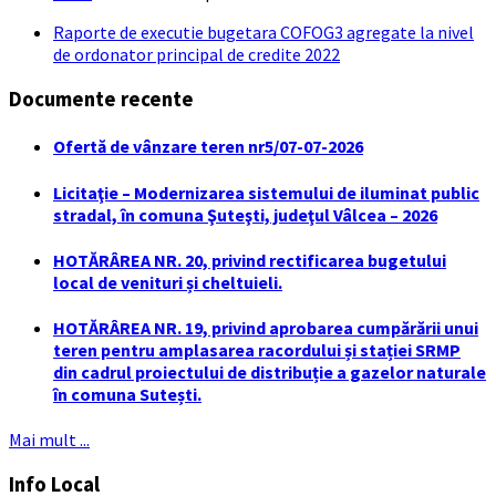
Raporte de executie bugetara COFOG3 agregate la nivel
de ordonator principal de credite 2022
Documente recente
Ofertă de vânzare teren nr5/07-07-2026
Licitaţie – Modernizarea sistemului de iluminat public
stradal, în comuna Şuteşti, judeţul Vâlcea – 2026
HOTĂRÂREA NR. 20, privind rectificarea bugetului
local de venituri și cheltuieli.
HOTĂRÂREA NR. 19, privind aprobarea cumpărării unui
teren pentru amplasarea racordului și stației SRMP
din cadrul proiectului de distribuție a gazelor naturale
în comuna Sutești.
Mai mult ...
Info Local