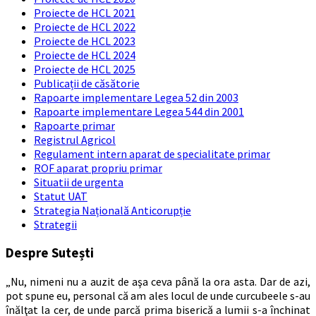
Proiecte de HCL 2021
Proiecte de HCL 2022
Proiecte de HCL 2023
Proiecte de HCL 2024
Proiecte de HCL 2025
Publicații de căsătorie
Rapoarte implementare Legea 52 din 2003
Rapoarte implementare Legea 544 din 2001
Rapoarte primar
Registrul Agricol
Regulament intern aparat de specialitate primar
ROF aparat propriu primar
Situatii de urgenta
Statut UAT
Strategia Națională Anticorupție
Strategii
Despre Sutești
„Nu, nimeni nu a auzit de aşa ceva până la ora asta. Dar de azi,
pot spune eu, personal că am ales locul de unde curcubeele s-au
înălţat la cer, de unde parcă prima biserică a lumii s-a închinat