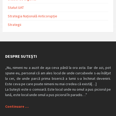
Statut UAT
Strategia Națională Anticorupție
Strategii
DESPRE SUTEȘTI
„Nu, nimeni nu a auzit de aşa ceva până la ora asta. Dar de azi, pot
spune eu, personal că am ales locul de unde curcubeele s-au înălţat
la cer, de unde parcă prima biserică a lumii s-a închinat devenirii.
Este ceva pe care poate nimeni nu mai credea că există[…]
La Suteşti este o comoară. Este locul unde nu omul a pus piciorul pe
lună, este locul unde omul a pus piciorul în paradis…”
Continuare …