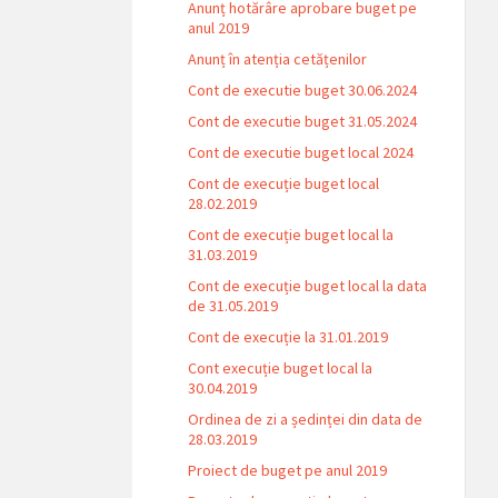
Anunț hotărâre aprobare buget pe
anul 2019
Anunț în atenția cetățenilor
Cont de executie buget 30.06.2024
Cont de executie buget 31.05.2024
Cont de executie buget local 2024
Cont de execuție buget local
28.02.2019
Cont de execuție buget local la
31.03.2019
Cont de execuție buget local la data
de 31.05.2019
Cont de execuție la 31.01.2019
Cont execuție buget local la
30.04.2019
Ordinea de zi a ședinței din data de
28.03.2019
Proiect de buget pe anul 2019