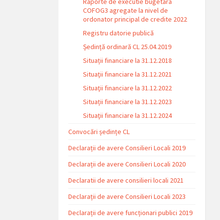
Raporte de executie bugetara
COFOG3 agregate la nivel de
ordonator principal de credite 2022
Registru datorie publică
Ședință ordinară CL 25.04.2019
Situații financiare la 31.12.2018
Situaţii financiare la 31.12.2021
Situaţii financiare la 31.12.2022
Situații financiare la 31.12.2023
Situaţii financiare la 31.12.2024
Convocări ședințe CL
Declarații de avere Consilieri Locali 2019
Declarații de avere Consilieri Locali 2020
Declaratii de avere consilieri locali 2021
Declarații de avere Consilieri Locali 2023
Declarații de avere funcționari publici 2019