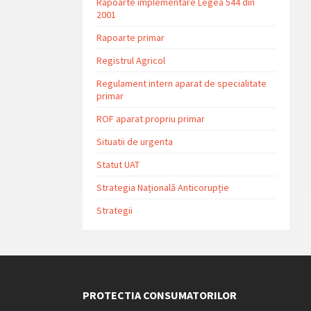
Rapoarte implementare Legea 544 din
2001
Rapoarte primar
Registrul Agricol
Regulament intern aparat de specialitate
primar
ROF aparat propriu primar
Situatii de urgenta
Statut UAT
Strategia Națională Anticorupție
Strategii
PROTECTIA CONSUMATORILOR