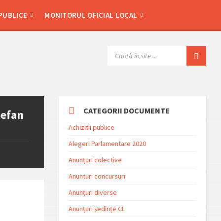
 PUBLICE
MONITORUL OFICIAL LOCAL
SEARCH:
CATEGORII DOCUMENTE
tefan
Achizitii publice
Alegeri Parlamentare 2020
Anunțuri colective
Anunturi concursuri
Anunțuri diverse
Anunțuri ședințe CL