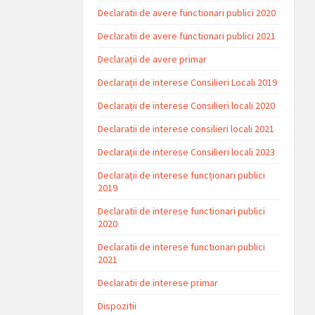
Declaratii de avere functionari publici 2020
Declaratii de avere functionari publici 2021
Declarații de avere primar
Declarații de interese Consilieri Locali 2019
Declarații de interese Consilieri locali 2020
Declaratii de interese consilieri locali 2021
Declarații de interese Consilieri locali 2023
Declarații de interese funcționari publici
2019
Declaratii de interese functionari publici
2020
Declaratii de interese functionari publici
2021
Declaratii de interese primar
Dispozitii