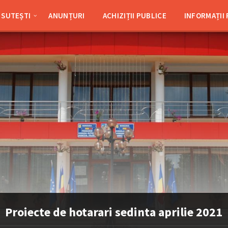
SUTEȘTI
ANUNȚURI
ACHIZIȚII PUBLICE
INFORMAȚII
Proiecte de hotarari sedinta aprilie 2021