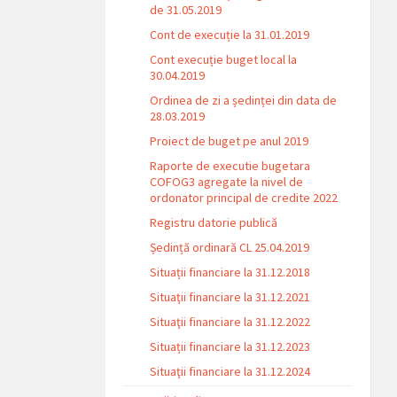
de 31.05.2019
Cont de execuție la 31.01.2019
Cont execuție buget local la
30.04.2019
Ordinea de zi a ședinței din data de
28.03.2019
Proiect de buget pe anul 2019
Raporte de executie bugetara
COFOG3 agregate la nivel de
ordonator principal de credite 2022
Registru datorie publică
Ședință ordinară CL 25.04.2019
Situații financiare la 31.12.2018
Situaţii financiare la 31.12.2021
Situaţii financiare la 31.12.2022
Situații financiare la 31.12.2023
Situaţii financiare la 31.12.2024