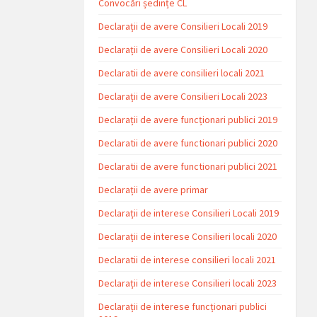
Convocări ședințe CL
Declarații de avere Consilieri Locali 2019
Declarații de avere Consilieri Locali 2020
Declaratii de avere consilieri locali 2021
Declarații de avere Consilieri Locali 2023
Declarații de avere funcționari publici 2019
Declaratii de avere functionari publici 2020
Declaratii de avere functionari publici 2021
Declarații de avere primar
Declarații de interese Consilieri Locali 2019
Declarații de interese Consilieri locali 2020
Declaratii de interese consilieri locali 2021
Declarații de interese Consilieri locali 2023
Declarații de interese funcționari publici