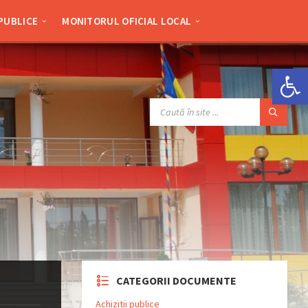
 PUBLICE
MONITORUL OFICIAL LOCAL
Deschide bara de unelte
SEARCH:
CATEGORII DOCUMENTE
Achizitii publice