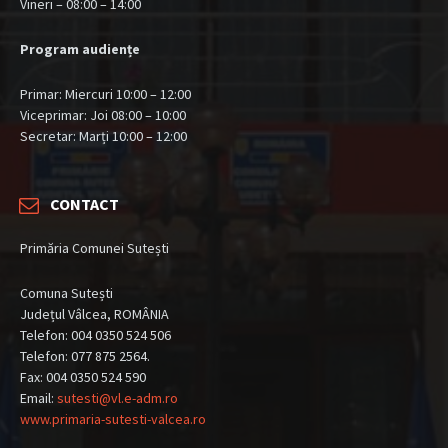
Vineri – 08:00 – 14:00
Program audiențe
Primar: Miercuri 10:00 – 12:00
Viceprimar: Joi 08:00 – 10:00
Secretar: Marți 10:00 – 12:00
CONTACT
Primăria Comunei Sutești
Comuna Sutești
Județul Vâlcea, ROMÂNIA
Telefon: 004 0350 524 506
Telefon: 077 875 2564.
Fax: 004 0350 524 590
Email:
sutesti@vl.e-adm.ro
www.primaria-sutesti-valcea.ro