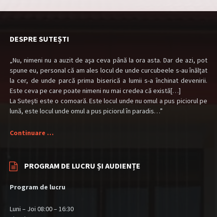
DESPRE SUTEȘTI
„Nu, nimeni nu a auzit de aşa ceva până la ora asta. Dar de azi, pot
spune eu, personal că am ales locul de unde curcubeele s-au înălţat
la cer, de unde parcă prima biserică a lumii s-a închinat devenirii.
Este ceva pe care poate nimeni nu mai credea că există[…]
La Suteşti este o comoară. Este locul unde nu omul a pus piciorul pe
lună, este locul unde omul a pus piciorul în paradis…”
Continuare …
PROGRAM DE LUCRU ȘI AUDIENȚE
Program de lucru
Luni – Joi 08:00 – 16:30