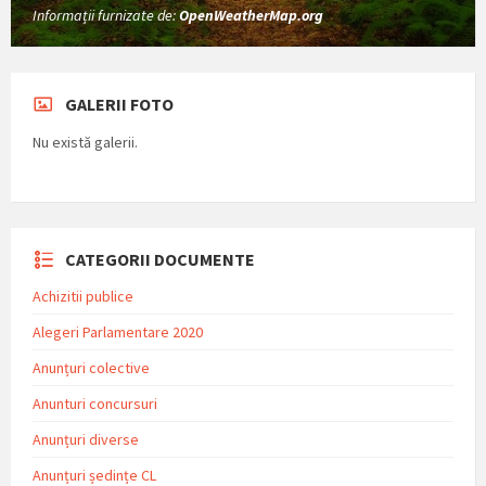
Informații furnizate de:
OpenWeatherMap.org
GALERII FOTO
Nu există galerii.
CATEGORII DOCUMENTE
Achizitii publice
Alegeri Parlamentare 2020
Anunțuri colective
Anunturi concursuri
Anunțuri diverse
Anunțuri ședințe CL