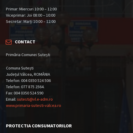
Primar: Miercuri 10:00 – 12:00
Viceprimar: Joi 08:00 – 10:00
Secretar: Marți 10:00 – 12:00
CONTACT
Primăria Comunei Sutești
Comuna Sutești
Județul Vâlcea, ROMÂNIA
Telefon: 004 0350 524 506
Telefon: 077 875 2564.
Fax: 004 0350 524 590
Email:
sutesti@vl.e-adm.ro
www.primaria-sutesti-valcea.ro
PROTECTIA CONSUMATORILOR