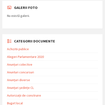
GALERII FOTO
Nu există galerii.
CATEGORII DOCUMENTE
Achizitii publice
Alegeri Parlamentare 2020
Anunțuri colective
Anunturi concursuri
Anunțuri diverse
Anunțuri ședințe CL
Autorizații de construire
Buget local