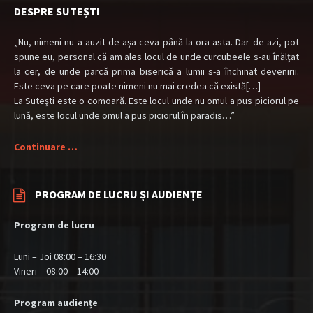
DESPRE SUTEȘTI
„Nu, nimeni nu a auzit de aşa ceva până la ora asta. Dar de azi, pot
spune eu, personal că am ales locul de unde curcubeele s-au înălţat
la cer, de unde parcă prima biserică a lumii s-a închinat devenirii.
Este ceva pe care poate nimeni nu mai credea că există[…]
La Suteşti este o comoară. Este locul unde nu omul a pus piciorul pe
lună, este locul unde omul a pus piciorul în paradis…”
Continuare …
PROGRAM DE LUCRU ȘI AUDIENȚE
Program de lucru
Luni – Joi 08:00 – 16:30
Vineri – 08:00 – 14:00
Program audiențe