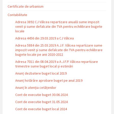
Certificate de urbanism
Contabilitate
Adresa 3892 CJ Vâlcea repartizare anuală sume impozit
venit și sume defalcate din TVA pentru echilibrare bugete
locale
Adresa 4456 din 29.03.2019 a CJ Vâlcea
Adresa 5884 din 25.03.2019 A.J.F. Vâlcea repartizare sume
impozit venit și sume defalcate din TVA pentru echilibrare
bugete locale pe anii 2020-2022
Adresa 7011 din 08.04.2019 a A.J.F.P. Vâlcea repartizare
trimestre sume buget local și estimări
Anunț dezbatere buget local 2019
Anunț hotărâre aprobare buget pe anul 2019
Anunț în atenția cetățenilor
Cont de executie buget 30.06.2024
Cont de executie buget 31.05.2024
Cont de executie buget local 2024