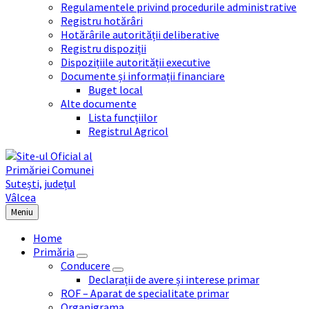
Regulamentele privind procedurile administrative
Registru hotărâri
Hotărârile autorității deliberative
Registru dispoziții
Dispozițiile autorității executive
Documente și informații financiare
Buget local
Alte documente
Lista funcțiilor
Registrul Agricol
Meniu
Home
Primăria
Conducere
Declarații de avere și interese primar
ROF – Aparat de specialitate primar
Organigrama