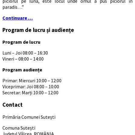
piciorul pe lună, este locul unde omul a pus piciorul în
paradis…”
Continuare …
Program de lucru și audiențe
Program de lucru
Luni – Joi 08:00 – 16:30
Vineri – 08:00 – 14:00
Program audiențe
Primar: Miercuri 10:00 – 12:00
Viceprimar: Joi 08:00 – 10:00
Secretar: Marți 10:00 – 12:00
Contact
Primăria Comunei Sutești
Comuna Sutești
Județul Vâlcea, ROMÂNIA