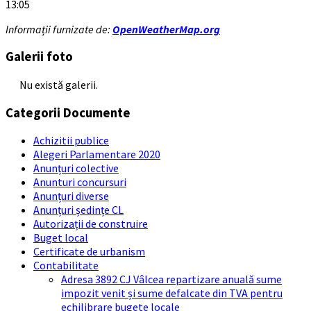
13:05
Informații furnizate de:
OpenWeatherMap.org
Galerii foto
Nu există galerii.
Categorii Documente
Achizitii publice
Alegeri Parlamentare 2020
Anunțuri colective
Anunturi concursuri
Anunțuri diverse
Anunțuri ședințe CL
Autorizații de construire
Buget local
Certificate de urbanism
Contabilitate
Adresa 3892 CJ Vâlcea repartizare anuală sume
impozit venit și sume defalcate din TVA pentru
echilibrare bugete locale