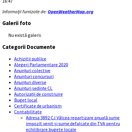
16:47
Informații furnizate de:
OpenWeatherMap.org
Galerii foto
Nu există galerii.
Categorii Documente
Achizitii publice
Alegeri Parlamentare 2020
Anunțuri colective
Anunturi concursuri
Anunțuri diverse
Anunțuri ședințe CL
Autorizații de construire
Buget local
Certificate de urbanism
Contabilitate
Adresa 3892 CJ Vâlcea repartizare anuală sume
impozit venit și sume defalcate din TVA pentru
echilibrare bugete locale