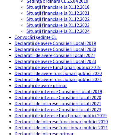
Ședință ordinară CL 25.04.2019
Situații financiare la 31.12.2018
Situaţii financiare la 31.12.2021
Situaţii financiare la 31.12.2022
Situații financiare la 31.12.2023
Situaţii financiare la 31.12.2024
Convocări ședințe CL
Declarații de avere Consilieri Locali 2019
Declarații de avere Consilieri Locali 2020
Declaratii de avere consilieri locali 2021
Declarații de avere Consilieri Locali 2023
Declarații de avere funcționari publici 2019
Declaratii de avere functionari publici 2020
Declaratii de avere functionari publici 2021
Declarații de avere primar
Declarații de interese Consilieri Locali 2019
Declarații de interese Consilieri locali 2020
Declaratii de interese consilieri locali 2021
Declarații de interese Consilieri locali 2023
Declarații de interese funcționari publici 2019
Declaratii de interese functionari publici 2020
Declaratii de interese functionari publici 2021
Declaratii de interese primar