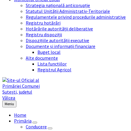
Strategia națională anticorupție
Statutul Unității Administrativ-Teritoriale
Regulamentele privind procedurile administrative
Registru hotărâri
Hotărârile autorității deliberative
Registru dispoziții
Dispozițiile autorității executive
Documente și informații financiare
Buget local
Alte documente
Lista funcțiilor
Registrul Agricol
Meniu
Home
Primăria
Conducere