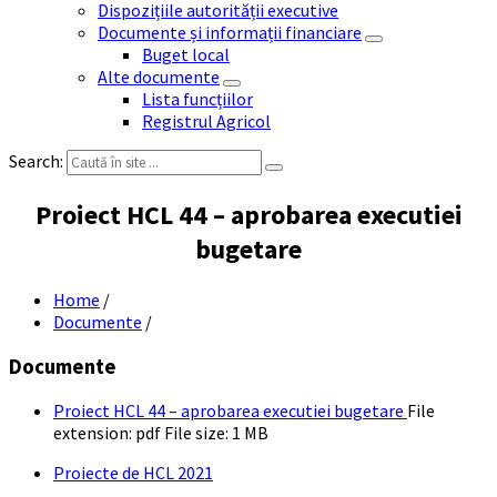
Dispozițiile autorității executive
Documente și informații financiare
Buget local
Alte documente
Lista funcțiilor
Registrul Agricol
Search:
Proiect HCL 44 – aprobarea executiei
bugetare
Home
/
Documente
/
Documente
Proiect HCL 44 – aprobarea executiei bugetare
File
extension: pdf
File size:
1 MB
Proiecte de HCL 2021