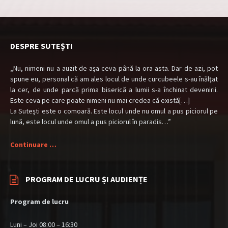
DESPRE SUTEȘTI
„Nu, nimeni nu a auzit de aşa ceva până la ora asta. Dar de azi, pot
spune eu, personal că am ales locul de unde curcubeele s-au înălţat
la cer, de unde parcă prima biserică a lumii s-a închinat devenirii.
Este ceva pe care poate nimeni nu mai credea că există[…]
La Suteşti este o comoară. Este locul unde nu omul a pus piciorul pe
lună, este locul unde omul a pus piciorul în paradis…”
Continuare …
PROGRAM DE LUCRU ȘI AUDIENȚE
Program de lucru
Luni – Joi 08:00 – 16:30