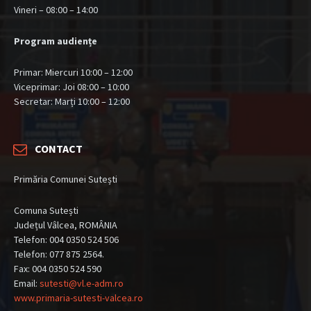
Vineri – 08:00 – 14:00
Program audiențe
Primar: Miercuri 10:00 – 12:00
Viceprimar: Joi 08:00 – 10:00
Secretar: Marți 10:00 – 12:00
CONTACT
Primăria Comunei Sutești
Comuna Sutești
Județul Vâlcea, ROMÂNIA
Telefon: 004 0350 524 506
Telefon: 077 875 2564.
Fax: 004 0350 524 590
Email:
sutesti@vl.e-adm.ro
www.primaria-sutesti-valcea.ro