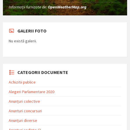
Informații furnizate de:
OpenWeatherMap.org
GALERII FOTO
Nu există galerii.
CATEGORII DOCUMENTE
Achizitii publice
Alegeri Parlamentare 2020
Anunțuri colective
Anunturi concursuri
Anunțuri diverse
Anunțuri ședințe CL