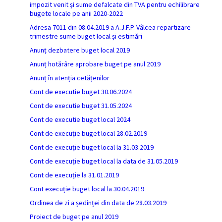
impozit venit și sume defalcate din TVA pentru echilibrare
bugete locale pe anii 2020-2022
Adresa 7011 din 08.04.2019 a A.J.F.P. Vâlcea repartizare
trimestre sume buget local și estimări
Anunț dezbatere buget local 2019
Anunț hotărâre aprobare buget pe anul 2019
Anunț în atenția cetățenilor
Cont de executie buget 30.06.2024
Cont de executie buget 31.05.2024
Cont de executie buget local 2024
Cont de execuție buget local 28.02.2019
Cont de execuție buget local la 31.03.2019
Cont de execuție buget local la data de 31.05.2019
Cont de execuție la 31.01.2019
Cont execuție buget local la 30.04.2019
Ordinea de zi a ședinței din data de 28.03.2019
Proiect de buget pe anul 2019