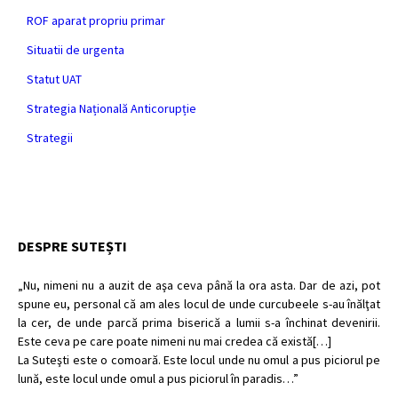
ROF aparat propriu primar
Situatii de urgenta
Statut UAT
Strategia Națională Anticorupție
Strategii
DESPRE SUTEȘTI
„Nu, nimeni nu a auzit de aşa ceva până la ora asta. Dar de azi, pot
spune eu, personal că am ales locul de unde curcubeele s-au înălţat
la cer, de unde parcă prima biserică a lumii s-a închinat devenirii.
Este ceva pe care poate nimeni nu mai credea că există[…]
La Suteşti este o comoară. Este locul unde nu omul a pus piciorul pe
lună, este locul unde omul a pus piciorul în paradis…”