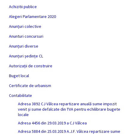
Achizitii publice
Alegeri Parlamentare 2020
Anunțuri colective
Anunturi concursuri
Anunțuri diverse
Anunțuri ședințe CL
Autorizații de construire
Buget local
Certificate de urbanism
Contabilitate
Adresa 3892 CJ Vâlcea repartizare anuală sume impozit
venit și sume defalcate din TVA pentru echilibrare bugete
locale
Adresa 4456 din 29.03.2019 a CJ Vâlcea
Adresa 5884 din 25.03.2019 A.J.F. Vâlcea repartizare sume