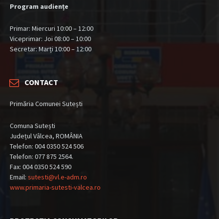
Program audiențe
Primar: Miercuri 10:00 – 12:00
Viceprimar: Joi 08:00 – 10:00
Secretar: Marți 10:00 – 12:00
CONTACT
Primăria Comunei Sutești
Comuna Sutești
Județul Vâlcea, ROMÂNIA
Telefon: 004 0350 524 506
Telefon: 077 875 2564.
Fax: 004 0350 524 590
Email:
sutesti@vl.e-adm.ro
www.primaria-sutesti-valcea.ro