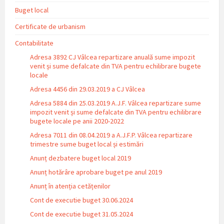
Buget local
Certificate de urbanism
Contabilitate
Adresa 3892 CJ Vâlcea repartizare anuală sume impozit
venit și sume defalcate din TVA pentru echilibrare bugete
locale
Adresa 4456 din 29.03.2019 a CJ Vâlcea
Adresa 5884 din 25.03.2019 A.J.F. Vâlcea repartizare sume
impozit venit și sume defalcate din TVA pentru echilibrare
bugete locale pe anii 2020-2022
Adresa 7011 din 08.04.2019 a A.J.F.P. Vâlcea repartizare
trimestre sume buget local și estimări
Anunț dezbatere buget local 2019
Anunț hotărâre aprobare buget pe anul 2019
Anunț în atenția cetățenilor
Cont de executie buget 30.06.2024
Cont de executie buget 31.05.2024