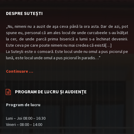
DESPRE SUTEȘTI
„Nu, nimeni nu a auzit de aşa ceva până la ora asta. Dar de azi, pot
spune eu, personal că am ales locul de unde curcubeele s-au înălţat
la cer, de unde parcă prima biserică a lumii s-a închinat devenirii.
Este ceva pe care poate nimeni nu mai credea că există[…]
La Suteşti este o comoară. Este locul unde nu omul a pus piciorul pe
lună, este locul unde omul a pus piciorul în paradis…”
Continuare …
PROGRAM DE LUCRU ȘI AUDIENȚE
Program de lucru
Luni – Joi 08:00 – 16:30
Vineri – 08:00 – 14:00