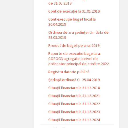
de 31.05.2019
Cont de execuție la 31.01.2019
Cont execuție buget local la
30.04.2019
Ordinea de zi a ședinței din data de
28.03.2019
Proiect de buget pe anul 2019
Raporte de executie bugetara
COFOG3 agregate la nivel de
ordonator principal de credite 2022
Registru datorie publică
Ședință ordinară CL 25.04.2019
Situații financiare la 31.12.2018
Situaţii financiare la 31.12.2021
Situaţii financiare la 31.12.2022
Situații financiare la 31.12.2023
Situaţii financiare la 31.12.2024