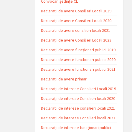
Convocări ședințe CL
Declarații de avere Consilieri Locali 2019
Declarații de avere Consilieri Locali 2020
Declaratii de avere consilieri locali 2021
Declarații de avere Consilieri Locali 2023
Declarații de avere funcționari publici 2019
Declaratii de avere functionari publici 2020
Declaratii de avere functionari publici 2021
Declarații de avere primar
Declarații de interese Consilieri Locali 2019
Declarații de interese Consilieri locali 2020
Declaratii de interese consilieri locali 2021
Declarații de interese Consilieri locali 2023
Declarații de interese funcționari publici