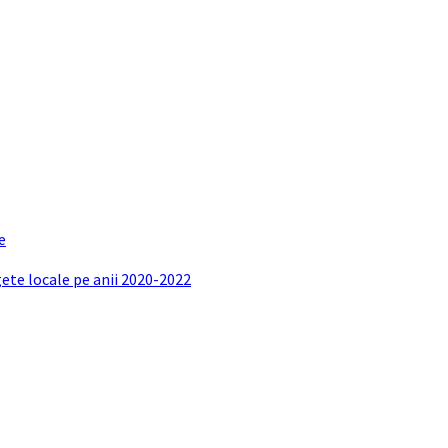
e
gete locale pe anii 2020-2022