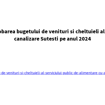
obarea bugetului de venituri si cheltuieli a
canalizare Sutesti pe anul 2024
de-venituri-si-cheltuieli-al-serviciului-public-de-alimentare-cu