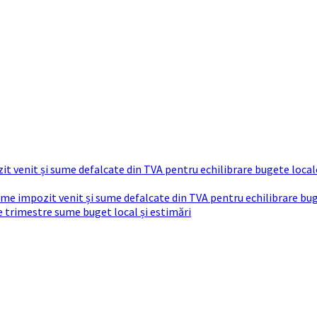
t venit și sume defalcate din TVA pentru echilibrare bugete local
sume impozit venit și sume defalcate din TVA pentru echilibrare bu
re trimestre sume buget local și estimări