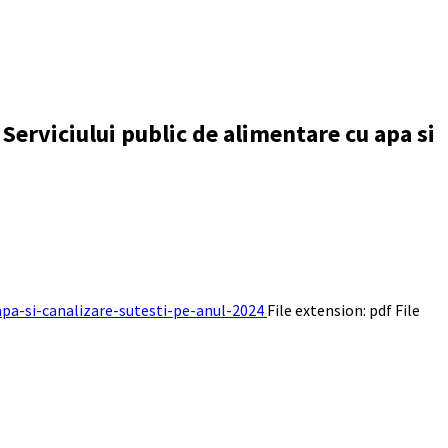
l Serviciului public de alimentare cu apa si
-apa-si-canalizare-sutesti-pe-anul-2024
File extension: pdf
File