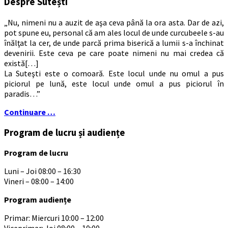
Despre Sutești
„Nu, nimeni nu a auzit de aşa ceva până la ora asta. Dar de azi,
pot spune eu, personal că am ales locul de unde curcubeele s-au
înălţat la cer, de unde parcă prima biserică a lumii s-a închinat
devenirii. Este ceva pe care poate nimeni nu mai credea că
există[…]
La Suteşti este o comoară. Este locul unde nu omul a pus
piciorul pe lună, este locul unde omul a pus piciorul în
paradis…”
Continuare …
Program de lucru și audiențe
Program de lucru
Luni – Joi 08:00 – 16:30
Vineri – 08:00 – 14:00
Program audiențe
Primar: Miercuri 10:00 – 12:00