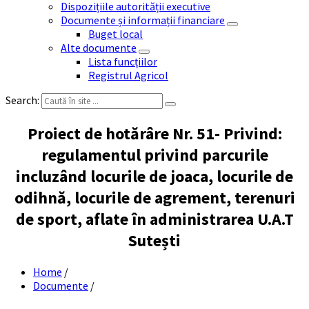
Dispozițiile autorității executive
Documente și informații financiare
Buget local
Alte documente
Lista funcțiilor
Registrul Agricol
Search:
Proiect de hotărâre Nr. 51- Privind:
regulamentul privind parcurile
incluzând locurile de joaca, locurile de
odihnă, locurile de agrement, terenuri
de sport, aflate în administrarea U.A.T
Sutești
Home
/
Documente
/