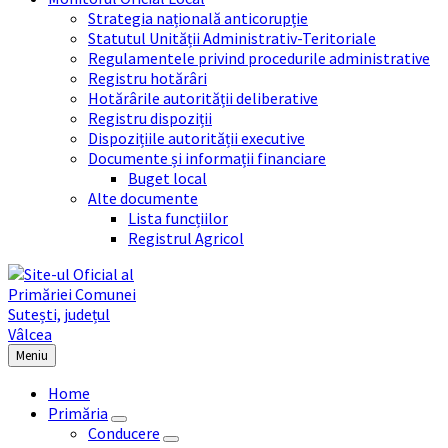
Strategia națională anticorupție
Statutul Unității Administrativ-Teritoriale
Regulamentele privind procedurile administrative
Registru hotărâri
Hotărârile autorității deliberative
Registru dispoziții
Dispozițiile autorității executive
Documente și informații financiare
Buget local
Alte documente
Lista funcțiilor
Registrul Agricol
Meniu
Home
Primăria
Conducere