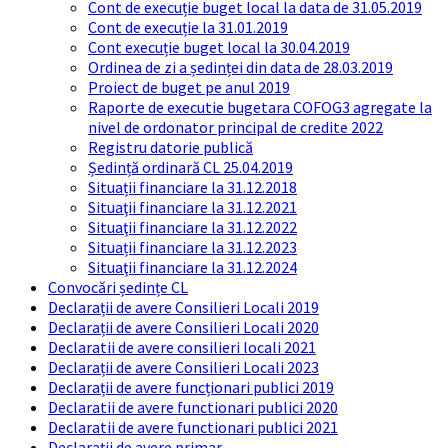
Cont de execuție buget local la data de 31.05.2019
Cont de execuție la 31.01.2019
Cont execuție buget local la 30.04.2019
Ordinea de zi a ședinței din data de 28.03.2019
Proiect de buget pe anul 2019
Raporte de executie bugetara COFOG3 agregate la
nivel de ordonator principal de credite 2022
Registru datorie publică
Ședință ordinară CL 25.04.2019
Situații financiare la 31.12.2018
Situaţii financiare la 31.12.2021
Situaţii financiare la 31.12.2022
Situații financiare la 31.12.2023
Situaţii financiare la 31.12.2024
Convocări ședințe CL
Declarații de avere Consilieri Locali 2019
Declarații de avere Consilieri Locali 2020
Declaratii de avere consilieri locali 2021
Declarații de avere Consilieri Locali 2023
Declarații de avere funcționari publici 2019
Declaratii de avere functionari publici 2020
Declaratii de avere functionari publici 2021
Declarații de avere primar