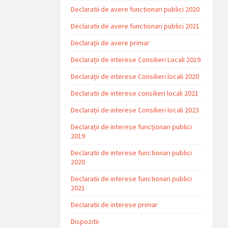
Declaratii de avere functionari publici 2020
Declaratii de avere functionari publici 2021
Declarații de avere primar
Declarații de interese Consilieri Locali 2019
Declarații de interese Consilieri locali 2020
Declaratii de interese consilieri locali 2021
Declarații de interese Consilieri locali 2023
Declarații de interese funcționari publici
2019
Declaratii de interese functionari publici
2020
Declaratii de interese functionari publici
2021
Declaratii de interese primar
Dispozitii