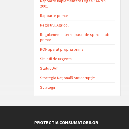
Rapoarte implementare Legea 544 din
2001
Rapoarte primar
Registrul Agricol
Regulament intern aparat de specialitate
primar
ROF aparat propriu primar
Situatii de urgenta
Statut UAT
Strategia Națională Anticorupție
Strategii
PROTECTIA CONSUMATORILOR