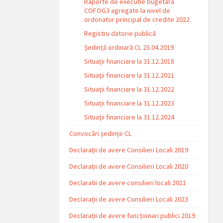
Raporte de executie bugetara
COFOG3 agregate la nivel de
ordonator principal de credite 2022
Registru datorie publică
Ședință ordinară CL 25.04.2019
Situații financiare la 31.12.2018
Situaţii financiare la 31.12.2021
Situaţii financiare la 31.12.2022
Situații financiare la 31.12.2023
Situaţii financiare la 31.12.2024
Convocări ședințe CL
Declarații de avere Consilieri Locali 2019
Declarații de avere Consilieri Locali 2020
Declaratii de avere consilieri locali 2021
Declarații de avere Consilieri Locali 2023
Declarații de avere funcționari publici 2019