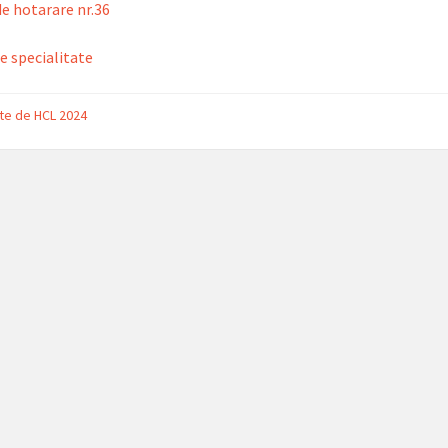
de hotarare nr.36
e specialitate
te de HCL 2024