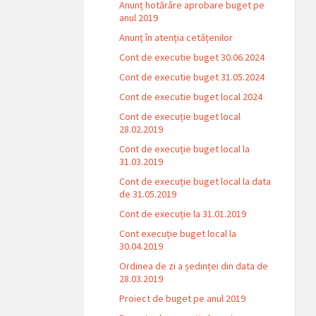
Anunț hotărâre aprobare buget pe
anul 2019
Anunț în atenția cetățenilor
Cont de executie buget 30.06.2024
Cont de executie buget 31.05.2024
Cont de executie buget local 2024
Cont de execuție buget local
28.02.2019
Cont de execuție buget local la
31.03.2019
Cont de execuție buget local la data
de 31.05.2019
Cont de execuție la 31.01.2019
Cont execuție buget local la
30.04.2019
Ordinea de zi a ședinței din data de
28.03.2019
Proiect de buget pe anul 2019