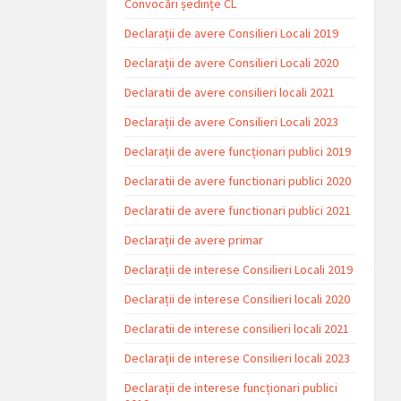
Convocări ședințe CL
Declarații de avere Consilieri Locali 2019
Declarații de avere Consilieri Locali 2020
Declaratii de avere consilieri locali 2021
Declarații de avere Consilieri Locali 2023
Declarații de avere funcționari publici 2019
Declaratii de avere functionari publici 2020
Declaratii de avere functionari publici 2021
Declarații de avere primar
Declarații de interese Consilieri Locali 2019
Declarații de interese Consilieri locali 2020
Declaratii de interese consilieri locali 2021
Declarații de interese Consilieri locali 2023
Declarații de interese funcționari publici