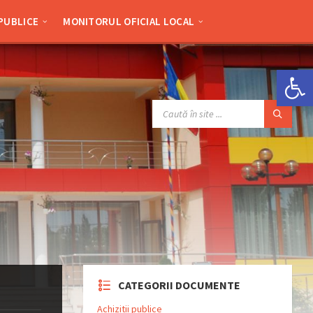
 PUBLICE
MONITORUL OFICIAL LOCAL
Deschide bara de unelte
SEARCH:
CATEGORII DOCUMENTE
Achizitii publice