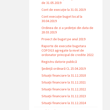
de 31.05.2019
Cont de execuție la 31.01.2019
Cont execuție buget local la
30.04.2019
Ordinea de zi a ședinței din data de
28.03.2019
Proiect de buget pe anul 2019
Raporte de executie bugetara
COFOG3 agregate la nivel de
ordonator principal de credite 2022
Registru datorie publică
Ședință ordinară CL 25.04.2019
Situații financiare la 31.12.2018
Situaţii financiare la 31.12.2021
Situaţii financiare la 31.12.2022
Situații financiare la 31.12.2023
Situaţii financiare la 31.12.2024