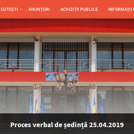
SUTEȘTI
ANUNȚURI
ACHIZIȚII PUBLICE
INFORMAȚII
Proces verbal de ședință 25.04.2019