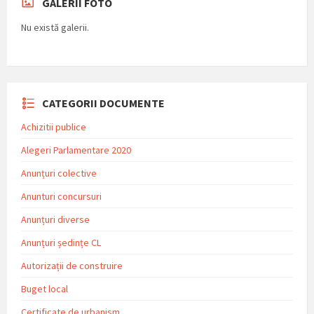
GALERII FOTO
Nu există galerii.
CATEGORII DOCUMENTE
Achizitii publice
Alegeri Parlamentare 2020
Anunțuri colective
Anunturi concursuri
Anunțuri diverse
Anunțuri ședințe CL
Autorizații de construire
Buget local
Certificate de urbanism