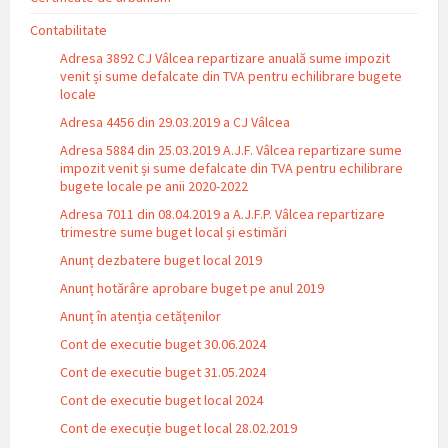
Contabilitate
Adresa 3892 CJ Vâlcea repartizare anuală sume impozit
venit și sume defalcate din TVA pentru echilibrare bugete
locale
Adresa 4456 din 29.03.2019 a CJ Vâlcea
Adresa 5884 din 25.03.2019 A.J.F. Vâlcea repartizare sume
impozit venit și sume defalcate din TVA pentru echilibrare
bugete locale pe anii 2020-2022
Adresa 7011 din 08.04.2019 a A.J.F.P. Vâlcea repartizare
trimestre sume buget local și estimări
Anunț dezbatere buget local 2019
Anunț hotărâre aprobare buget pe anul 2019
Anunț în atenția cetățenilor
Cont de executie buget 30.06.2024
Cont de executie buget 31.05.2024
Cont de executie buget local 2024
Cont de execuție buget local 28.02.2019