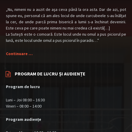
„Nu, nimeni nu a auzit de aşa ceva până la ora asta. Dar de azi, pot
spune eu, personal că am ales locul de unde curcubeele s-au înălţat
la cer, de unde parcă prima biserică a lumii s-a închinat devenirii.
Este ceva pe care poate nimeni nu mai credea că există[…]
La Suteşti este o comoară. Este locul unde nu omul a pus piciorul pe
lună, este locul unde omul a pus piciorul în paradis…”
Continuare …
PROGRAM DE LUCRU ȘI AUDIENȚE
Program de lucru
Luni – Joi 08:00 – 16:30
Vineri – 08:00 – 14:00
Program audiențe