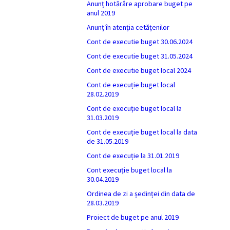
Anunț hotărâre aprobare buget pe
anul 2019
Anunț în atenția cetățenilor
Cont de executie buget 30.06.2024
Cont de executie buget 31.05.2024
Cont de executie buget local 2024
Cont de execuție buget local
28.02.2019
Cont de execuție buget local la
31.03.2019
Cont de execuție buget local la data
de 31.05.2019
Cont de execuție la 31.01.2019
Cont execuție buget local la
30.04.2019
Ordinea de zi a ședinței din data de
28.03.2019
Proiect de buget pe anul 2019