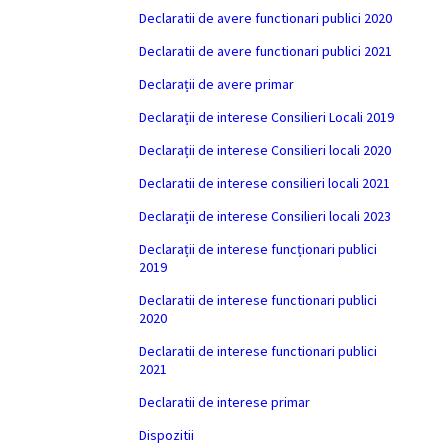
Declaratii de avere functionari publici 2020
Declaratii de avere functionari publici 2021
Declarații de avere primar
Declarații de interese Consilieri Locali 2019
Declarații de interese Consilieri locali 2020
Declaratii de interese consilieri locali 2021
Declarații de interese Consilieri locali 2023
Declarații de interese funcționari publici
2019
Declaratii de interese functionari publici
2020
Declaratii de interese functionari publici
2021
Declaratii de interese primar
Dispozitii