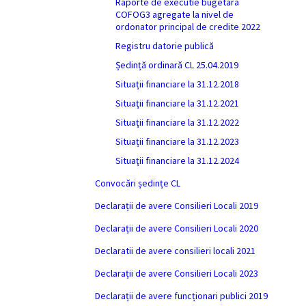
Raporte de executie bugetara
COFOG3 agregate la nivel de
ordonator principal de credite 2022
Registru datorie publică
Ședință ordinară CL 25.04.2019
Situații financiare la 31.12.2018
Situaţii financiare la 31.12.2021
Situaţii financiare la 31.12.2022
Situații financiare la 31.12.2023
Situaţii financiare la 31.12.2024
Convocări ședințe CL
Declarații de avere Consilieri Locali 2019
Declarații de avere Consilieri Locali 2020
Declaratii de avere consilieri locali 2021
Declarații de avere Consilieri Locali 2023
Declarații de avere funcționari publici 2019