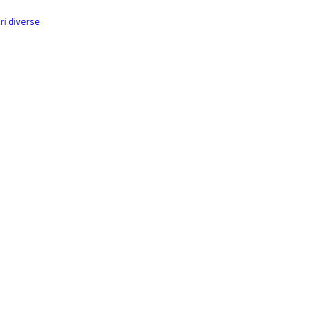
pdf
ri diverse