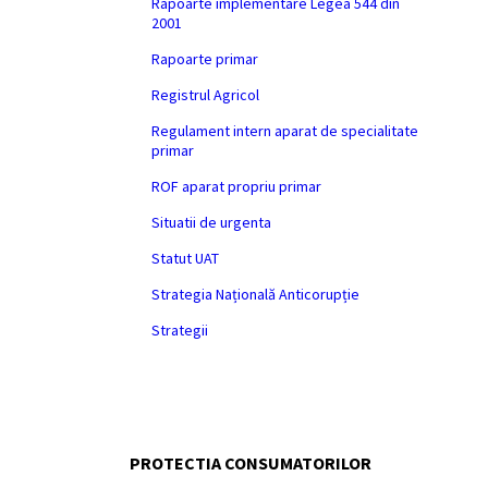
Rapoarte implementare Legea 544 din
2001
Rapoarte primar
Registrul Agricol
Regulament intern aparat de specialitate
primar
ROF aparat propriu primar
Situatii de urgenta
Statut UAT
Strategia Națională Anticorupție
Strategii
PROTECTIA CONSUMATORILOR