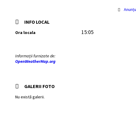
Anunțu
INFO LOCAL
15:05
Ora locala
Informații furnizate de:
OpenWeatherMap.org
GALERII FOTO
Nu există galerii.