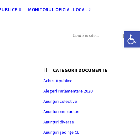
 PUBLICE
MONITORUL OFICIAL LOCAL
Deschide bara de unelte
SEARCH:
CATEGORII DOCUMENTE
Achizitii publice
Alegeri Parlamentare 2020
Anunțuri colective
Anunturi concursuri
Anunțuri diverse
Anunțuri ședințe CL