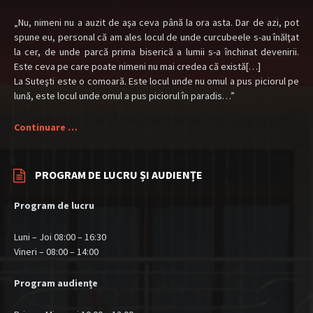
„Nu, nimeni nu a auzit de aşa ceva până la ora asta. Dar de azi, pot
spune eu, personal că am ales locul de unde curcubeele s-au înălţat
la cer, de unde parcă prima biserică a lumii s-a închinat devenirii.
Este ceva pe care poate nimeni nu mai credea că există[…]
La Suteşti este o comoară. Este locul unde nu omul a pus piciorul pe
lună, este locul unde omul a pus piciorul în paradis…”
Continuare …
PROGRAM DE LUCRU ȘI AUDIENȚE
Program de lucru
Luni – Joi 08:00 – 16:30
Vineri – 08:00 – 14:00
Program audiențe