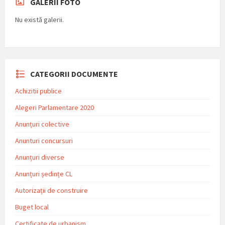
GALERII FOTO
Nu există galerii.
CATEGORII DOCUMENTE
Achizitii publice
Alegeri Parlamentare 2020
Anunțuri colective
Anunturi concursuri
Anunțuri diverse
Anunțuri ședințe CL
Autorizații de construire
Buget local
Certificate de urbanism