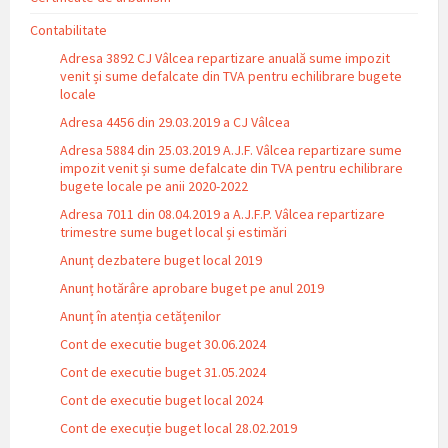
Contabilitate
Adresa 3892 CJ Vâlcea repartizare anuală sume impozit
venit și sume defalcate din TVA pentru echilibrare bugete
locale
Adresa 4456 din 29.03.2019 a CJ Vâlcea
Adresa 5884 din 25.03.2019 A.J.F. Vâlcea repartizare sume
impozit venit și sume defalcate din TVA pentru echilibrare
bugete locale pe anii 2020-2022
Adresa 7011 din 08.04.2019 a A.J.F.P. Vâlcea repartizare
trimestre sume buget local și estimări
Anunț dezbatere buget local 2019
Anunț hotărâre aprobare buget pe anul 2019
Anunț în atenția cetățenilor
Cont de executie buget 30.06.2024
Cont de executie buget 31.05.2024
Cont de executie buget local 2024
Cont de execuție buget local 28.02.2019