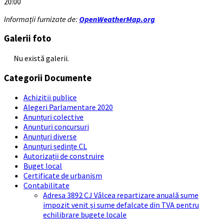
20:00
Informații furnizate de:
OpenWeatherMap.org
Galerii foto
Nu există galerii.
Categorii Documente
Achizitii publice
Alegeri Parlamentare 2020
Anunțuri colective
Anunturi concursuri
Anunțuri diverse
Anunțuri ședințe CL
Autorizații de construire
Buget local
Certificate de urbanism
Contabilitate
Adresa 3892 CJ Vâlcea repartizare anuală sume
impozit venit și sume defalcate din TVA pentru
echilibrare bugete locale