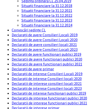
Ședință ordinară CL 25.04.2019
Situații financiare la 31.12.2018
Situaţii financiare la 31.12.2021
Situaţii financiare la 31.12.2022
Situații financiare la 31.12.2023
Situaţii financiare la 31.12.2024
Convocări ședințe CL
Declarații de avere Consilieri Locali 2019
Declarații de avere Consilieri Locali 2020
Declaratii de avere consilieri locali 2021
Declarații de avere Consilieri Locali 2023
Declarații de avere funcționari publici 2019
Declaratii de avere functionari publici 2020
Declaratii de avere functionari publici 2021
Declarații de avere primar
Declarații de interese Consilieri Locali 2019
Declarații de interese Consilieri locali 2020
Declaratii de interese consilieri locali 2021
Declarații de interese Consilieri locali 2023
Declarații de interese funcționari publici 2019
Declaratii de interese functionari publici 2020
Declaratii de interese functionari publici 2021
Declaratii de interese primar