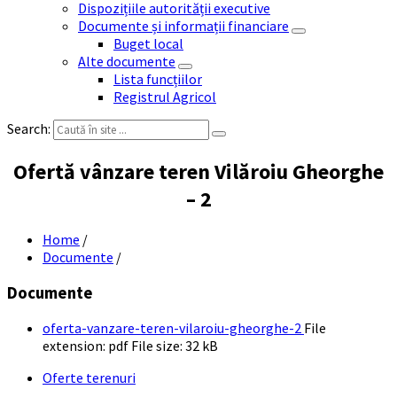
Dispozițiile autorității executive
Documente și informații financiare
Buget local
Alte documente
Lista funcțiilor
Registrul Agricol
Search:
Ofertă vânzare teren Vilăroiu Gheorghe
– 2
Home
/
Documente
/
Documente
oferta-vanzare-teren-vilaroiu-gheorghe-2
File
extension: pdf
File size:
32 kB
Oferte terenuri