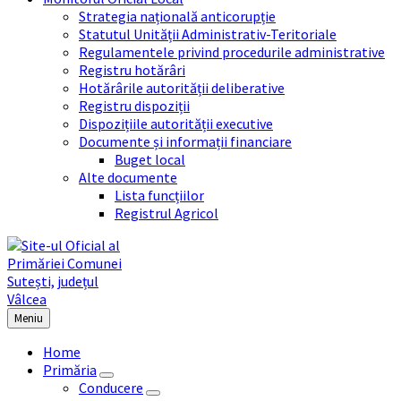
Strategia națională anticorupție
Statutul Unității Administrativ-Teritoriale
Regulamentele privind procedurile administrative
Registru hotărâri
Hotărârile autorității deliberative
Registru dispoziții
Dispozițiile autorității executive
Documente și informații financiare
Buget local
Alte documente
Lista funcțiilor
Registrul Agricol
Meniu
Home
Primăria
Conducere