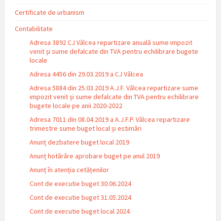
Certificate de urbanism
Contabilitate
Adresa 3892 CJ Vâlcea repartizare anuală sume impozit
venit și sume defalcate din TVA pentru echilibrare bugete
locale
Adresa 4456 din 29.03.2019 a CJ Vâlcea
Adresa 5884 din 25.03.2019 A.J.F. Vâlcea repartizare sume
impozit venit și sume defalcate din TVA pentru echilibrare
bugete locale pe anii 2020-2022
Adresa 7011 din 08.04.2019 a A.J.F.P. Vâlcea repartizare
trimestre sume buget local și estimări
Anunț dezbatere buget local 2019
Anunț hotărâre aprobare buget pe anul 2019
Anunț în atenția cetățenilor
Cont de executie buget 30.06.2024
Cont de executie buget 31.05.2024
Cont de executie buget local 2024