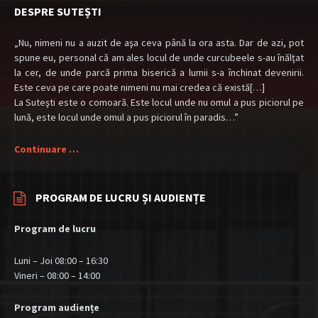
DESPRE SUTEȘTI
„Nu, nimeni nu a auzit de aşa ceva până la ora asta. Dar de azi, pot
spune eu, personal că am ales locul de unde curcubeele s-au înălţat
la cer, de unde parcă prima biserică a lumii s-a închinat devenirii.
Este ceva pe care poate nimeni nu mai credea că există[…]
La Suteşti este o comoară. Este locul unde nu omul a pus piciorul pe
lună, este locul unde omul a pus piciorul în paradis…”
Continuare …
PROGRAM DE LUCRU ȘI AUDIENȚE
Program de lucru
Luni – Joi 08:00 – 16:30
Vineri – 08:00 – 14:00
Program audiențe