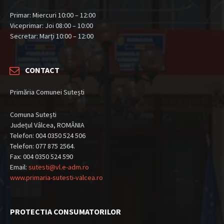
Primar: Miercuri 10:00 – 12:00
Viceprimar: Joi 08:00 – 10:00
Secretar: Marți 10:00 – 12:00
CONTACT
Primăria Comunei Sutești
Comuna Sutești
Județul Vâlcea, ROMÂNIA
Telefon: 004 0350 524 506
Telefon: 077 875 2564.
Fax: 004 0350 524 590
Email:
sutesti@vl.e-adm.ro
www.primaria-sutesti-valcea.ro
PROTECTIA CONSUMATORILOR