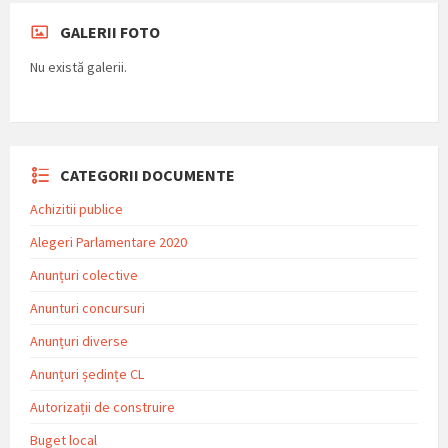
GALERII FOTO
Nu există galerii.
CATEGORII DOCUMENTE
Achizitii publice
Alegeri Parlamentare 2020
Anunțuri colective
Anunturi concursuri
Anunțuri diverse
Anunțuri ședințe CL
Autorizații de construire
Buget local