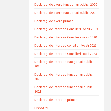
Declaratii de avere functionari publici 2020
Declaratii de avere functionari publici 2021
Declarații de avere primar
Declarații de interese Consilieri Locali 2019
Declarații de interese Consilieri locali 2020
Declaratii de interese consilieri locali 2021
Declarații de interese Consilieri locali 2023
Declarații de interese funcționari publici
2019
Declaratii de interese functionari publici
2020
Declaratii de interese functionari publici
2021
Declaratii de interese primar
Dispozitii