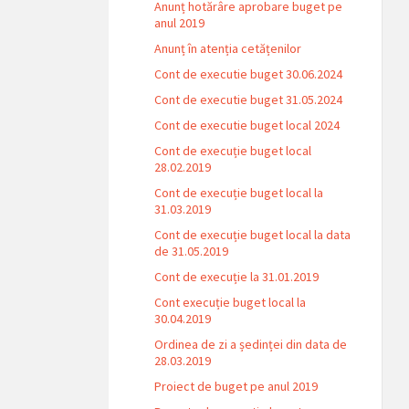
Anunț hotărâre aprobare buget pe
anul 2019
Anunț în atenția cetățenilor
Cont de executie buget 30.06.2024
Cont de executie buget 31.05.2024
Cont de executie buget local 2024
Cont de execuție buget local
28.02.2019
Cont de execuție buget local la
31.03.2019
Cont de execuție buget local la data
de 31.05.2019
Cont de execuție la 31.01.2019
Cont execuție buget local la
30.04.2019
Ordinea de zi a ședinței din data de
28.03.2019
Proiect de buget pe anul 2019