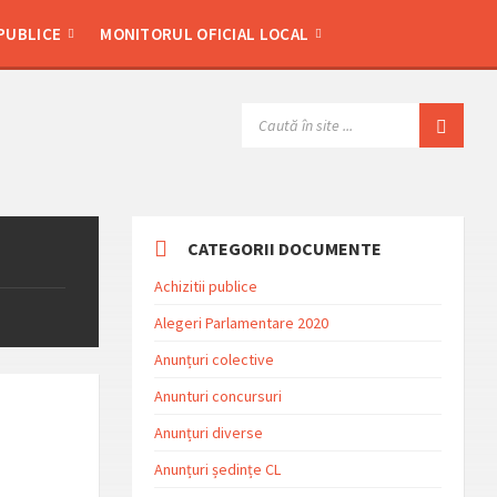
 PUBLICE
MONITORUL OFICIAL LOCAL
SEARCH:
CATEGORII DOCUMENTE
Achizitii publice
Alegeri Parlamentare 2020
Anunțuri colective
Anunturi concursuri
Anunțuri diverse
Anunțuri ședințe CL