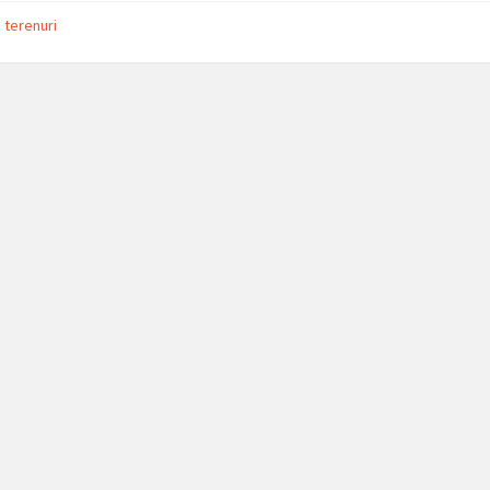
pdf
 terenuri