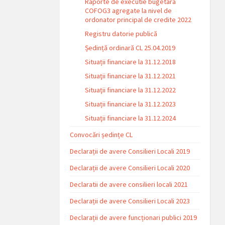
Raporte de executie bugetara
COFOG3 agregate la nivel de
ordonator principal de credite 2022
Registru datorie publică
Ședință ordinară CL 25.04.2019
Situații financiare la 31.12.2018
Situaţii financiare la 31.12.2021
Situaţii financiare la 31.12.2022
Situații financiare la 31.12.2023
Situaţii financiare la 31.12.2024
Convocări ședințe CL
Declarații de avere Consilieri Locali 2019
Declarații de avere Consilieri Locali 2020
Declaratii de avere consilieri locali 2021
Declarații de avere Consilieri Locali 2023
Declarații de avere funcționari publici 2019