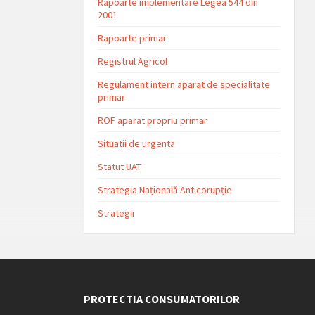
Rapoarte implementare Legea 544 din
2001
Rapoarte primar
Registrul Agricol
Regulament intern aparat de specialitate
primar
ROF aparat propriu primar
Situatii de urgenta
Statut UAT
Strategia Națională Anticorupție
Strategii
PROTECTIA CONSUMATORILOR