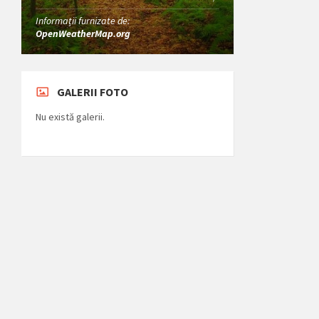
Informații furnizate de:
OpenWeatherMap.org
GALERII FOTO
Nu există galerii.