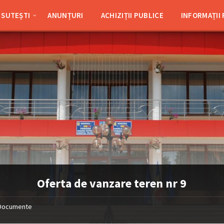
SUTEȘTI
ANUNȚURI
ACHIZIȚII PUBLICE
INFORMAȚII
Oferta de vanzare teren nr 9
Documente