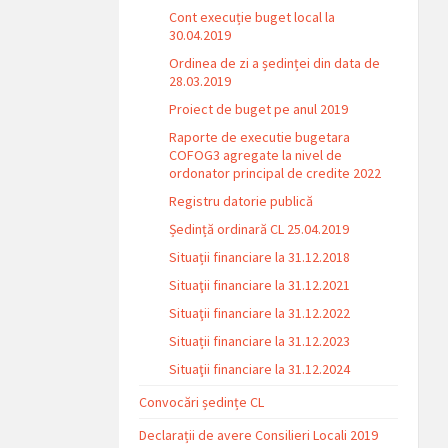
Cont execuție buget local la
30.04.2019
Ordinea de zi a ședinței din data de
28.03.2019
Proiect de buget pe anul 2019
Raporte de executie bugetara
COFOG3 agregate la nivel de
ordonator principal de credite 2022
Registru datorie publică
Ședință ordinară CL 25.04.2019
Situații financiare la 31.12.2018
Situaţii financiare la 31.12.2021
Situaţii financiare la 31.12.2022
Situații financiare la 31.12.2023
Situaţii financiare la 31.12.2024
Convocări ședințe CL
Declarații de avere Consilieri Locali 2019