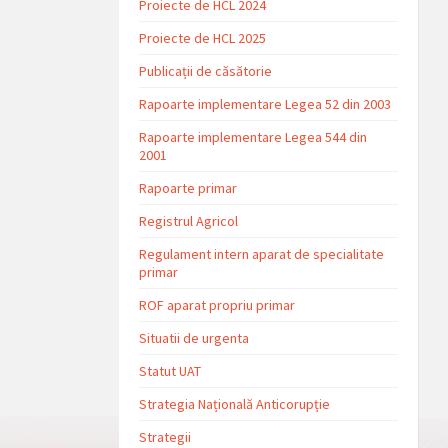
Proiecte de HCL 2024
Proiecte de HCL 2025
Publicații de căsătorie
Rapoarte implementare Legea 52 din 2003
Rapoarte implementare Legea 544 din
2001
Rapoarte primar
Registrul Agricol
Regulament intern aparat de specialitate
primar
ROF aparat propriu primar
Situatii de urgenta
Statut UAT
Strategia Națională Anticorupție
Strategii