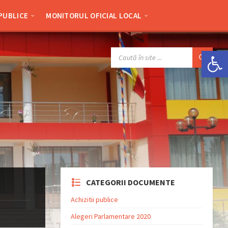
 PUBLICE
MONITORUL OFICIAL LOCAL
Deschide bara de unelte
SEARCH:
CATEGORII DOCUMENTE
Achizitii publice
Alegeri Parlamentare 2020