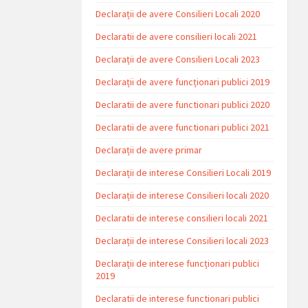
Declarații de avere Consilieri Locali 2020
Declaratii de avere consilieri locali 2021
Declarații de avere Consilieri Locali 2023
Declarații de avere funcționari publici 2019
Declaratii de avere functionari publici 2020
Declaratii de avere functionari publici 2021
Declarații de avere primar
Declarații de interese Consilieri Locali 2019
Declarații de interese Consilieri locali 2020
Declaratii de interese consilieri locali 2021
Declarații de interese Consilieri locali 2023
Declarații de interese funcționari publici
2019
Declaratii de interese functionari publici