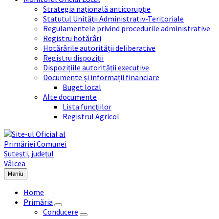
Strategia națională anticorupție
Statutul Unității Administrativ-Teritoriale
Regulamentele privind procedurile administrative
Registru hotărâri
Hotărârile autorității deliberative
Registru dispoziții
Dispozițiile autorității executive
Documente și informații financiare
Buget local
Alte documente
Lista funcțiilor
Registrul Agricol
Meniu
Home
Primăria
Conducere