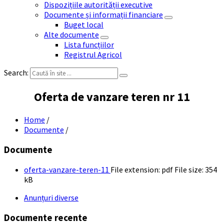
Dispozițiile autorității executive
Documente și informații financiare
Buget local
Alte documente
Lista funcțiilor
Registrul Agricol
Search:
Oferta de vanzare teren nr 11
Home
/
Documente
/
Documente
oferta-vanzare-teren-11
File extension: pdf
File size:
354
kB
Anunțuri diverse
Documente recente