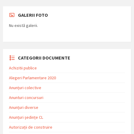
GALERII FOTO
Nu există galerii.
CATEGORII DOCUMENTE
Achizitii publice
Alegeri Parlamentare 2020
Anunțuri colective
Anunturi concursuri
Anunțuri diverse
Anunțuri ședințe CL
Autorizații de construire