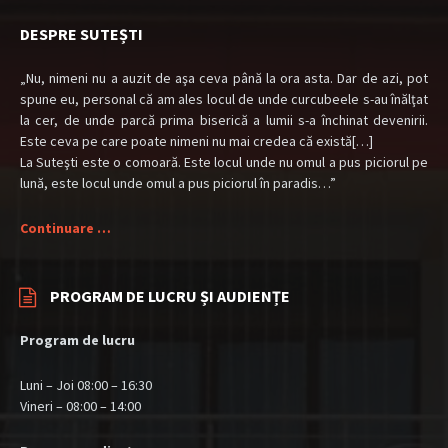
DESPRE SUTEȘTI
„Nu, nimeni nu a auzit de aşa ceva până la ora asta. Dar de azi, pot
spune eu, personal că am ales locul de unde curcubeele s-au înălţat
la cer, de unde parcă prima biserică a lumii s-a închinat devenirii.
Este ceva pe care poate nimeni nu mai credea că există[…]
La Suteşti este o comoară. Este locul unde nu omul a pus piciorul pe
lună, este locul unde omul a pus piciorul în paradis…”
Continuare …
PROGRAM DE LUCRU ȘI AUDIENȚE
Program de lucru
Luni – Joi 08:00 – 16:30
Vineri – 08:00 – 14:00