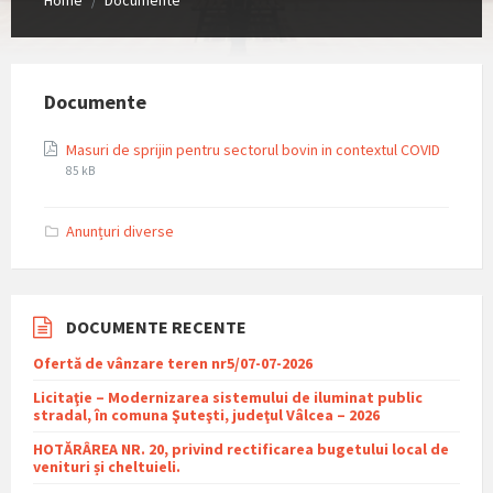
/
Documente
File
File
Masuri de sprijin pentru sectorul bovin in contextul COVID
extensi
size:
85 kB
pdf
Anunțuri diverse
DOCUMENTE RECENTE
Ofertă de vânzare teren nr5/07-07-2026
Licitaţie – Modernizarea sistemului de iluminat public
stradal, în comuna Şuteşti, judeţul Vâlcea – 2026
HOTĂRÂREA NR. 20, privind rectificarea bugetului local de
venituri și cheltuieli.