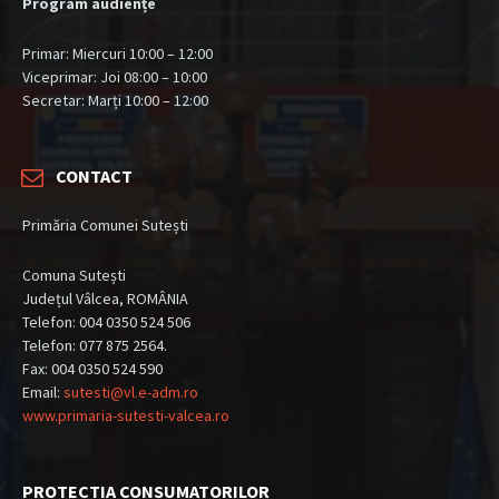
Program audiențe
Primar: Miercuri 10:00 – 12:00
Viceprimar: Joi 08:00 – 10:00
Secretar: Marți 10:00 – 12:00
CONTACT
Primăria Comunei Sutești
Comuna Sutești
Județul Vâlcea, ROMÂNIA
Telefon: 004 0350 524 506
Telefon: 077 875 2564.
Fax: 004 0350 524 590
Email:
sutesti@vl.e-adm.ro
www.primaria-sutesti-valcea.ro
PROTECTIA CONSUMATORILOR