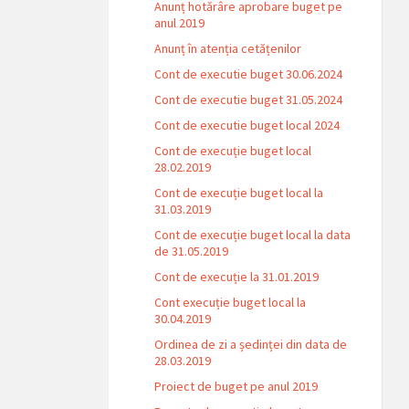
Anunț hotărâre aprobare buget pe
anul 2019
Anunț în atenția cetățenilor
Cont de executie buget 30.06.2024
Cont de executie buget 31.05.2024
Cont de executie buget local 2024
Cont de execuție buget local
28.02.2019
Cont de execuție buget local la
31.03.2019
Cont de execuție buget local la data
de 31.05.2019
Cont de execuție la 31.01.2019
Cont execuție buget local la
30.04.2019
Ordinea de zi a ședinței din data de
28.03.2019
Proiect de buget pe anul 2019