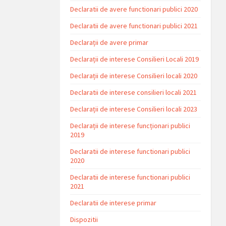
Declaratii de avere functionari publici 2020
Declaratii de avere functionari publici 2021
Declarații de avere primar
Declarații de interese Consilieri Locali 2019
Declarații de interese Consilieri locali 2020
Declaratii de interese consilieri locali 2021
Declarații de interese Consilieri locali 2023
Declarații de interese funcționari publici
2019
Declaratii de interese functionari publici
2020
Declaratii de interese functionari publici
2021
Declaratii de interese primar
Dispozitii