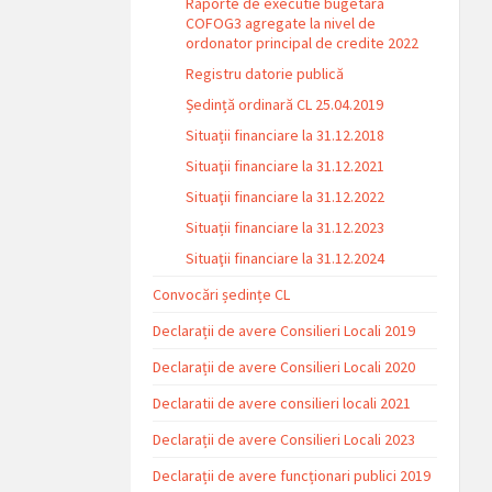
Raporte de executie bugetara
COFOG3 agregate la nivel de
ordonator principal de credite 2022
Registru datorie publică
Ședință ordinară CL 25.04.2019
Situații financiare la 31.12.2018
Situaţii financiare la 31.12.2021
Situaţii financiare la 31.12.2022
Situații financiare la 31.12.2023
Situaţii financiare la 31.12.2024
Convocări ședințe CL
Declarații de avere Consilieri Locali 2019
Declarații de avere Consilieri Locali 2020
Declaratii de avere consilieri locali 2021
Declarații de avere Consilieri Locali 2023
Declarații de avere funcționari publici 2019