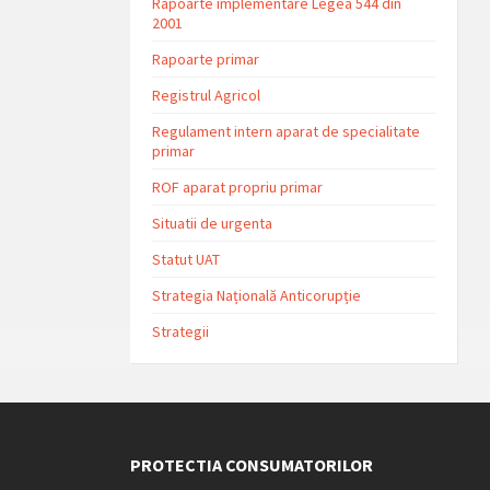
Rapoarte implementare Legea 544 din
2001
Rapoarte primar
Registrul Agricol
Regulament intern aparat de specialitate
primar
ROF aparat propriu primar
Situatii de urgenta
Statut UAT
Strategia Națională Anticorupție
Strategii
PROTECTIA CONSUMATORILOR