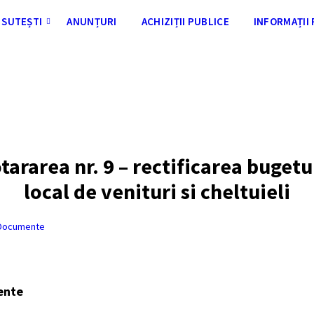
SUTEȘTI
ANUNȚURI
ACHIZIȚII PUBLICE
INFORMAȚII
tararea nr. 9 – rectificarea bugetu
local de venituri si cheltuieli
Documente
ente