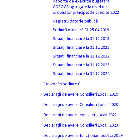
Raporte de executie bugetara
COFOG3 agregate la nivel de
ordonator principal de credite 2022
Registru datorie publică
Ședință ordinară CL 25.04.2019
Situații financiare la 31.12.2018
Situaţii financiare la 31.12.2021
Situaţii financiare la 31.12.2022
Situații financiare la 31.12.2023
Situaţii financiare la 31.12.2024
Convocări ședințe CL
Declarații de avere Consilieri Locali 2019
Declarații de avere Consilieri Locali 2020
Declaratii de avere consilieri locali 2021
Declarații de avere Consilieri Locali 2023
Declarații de avere funcționari publici 2019