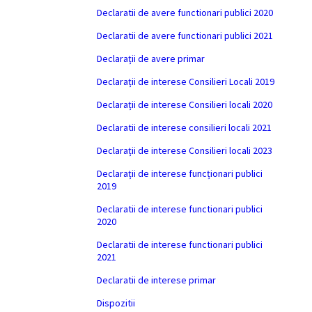
Declaratii de avere functionari publici 2020
Declaratii de avere functionari publici 2021
Declarații de avere primar
Declarații de interese Consilieri Locali 2019
Declarații de interese Consilieri locali 2020
Declaratii de interese consilieri locali 2021
Declarații de interese Consilieri locali 2023
Declarații de interese funcționari publici
2019
Declaratii de interese functionari publici
2020
Declaratii de interese functionari publici
2021
Declaratii de interese primar
Dispozitii