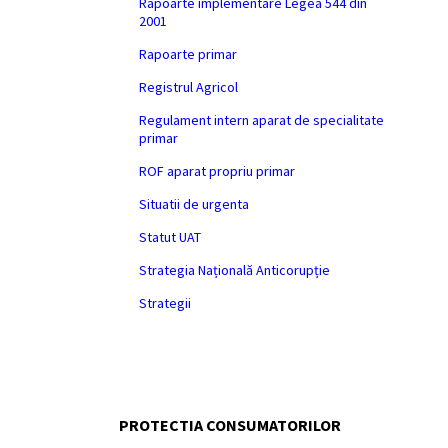
Rapoarte implementare Legea 544 din
2001
Rapoarte primar
Registrul Agricol
Regulament intern aparat de specialitate
primar
ROF aparat propriu primar
Situatii de urgenta
Statut UAT
Strategia Națională Anticorupție
Strategii
PROTECTIA CONSUMATORILOR