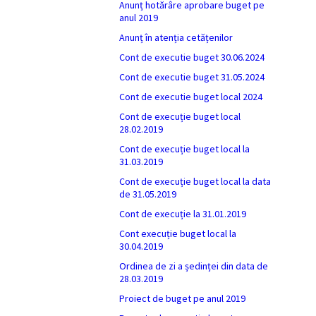
Anunț hotărâre aprobare buget pe
anul 2019
Anunț în atenția cetățenilor
Cont de executie buget 30.06.2024
Cont de executie buget 31.05.2024
Cont de executie buget local 2024
Cont de execuție buget local
28.02.2019
Cont de execuție buget local la
31.03.2019
Cont de execuție buget local la data
de 31.05.2019
Cont de execuție la 31.01.2019
Cont execuție buget local la
30.04.2019
Ordinea de zi a ședinței din data de
28.03.2019
Proiect de buget pe anul 2019