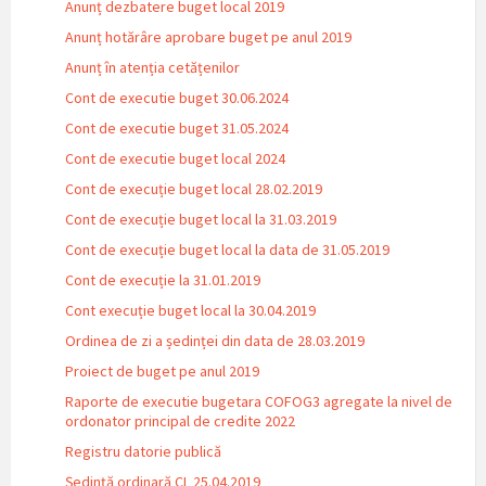
Anunț dezbatere buget local 2019
Anunț hotărâre aprobare buget pe anul 2019
Anunț în atenția cetățenilor
Cont de executie buget 30.06.2024
Cont de executie buget 31.05.2024
Cont de executie buget local 2024
Cont de execuție buget local 28.02.2019
Cont de execuție buget local la 31.03.2019
Cont de execuție buget local la data de 31.05.2019
Cont de execuție la 31.01.2019
Cont execuție buget local la 30.04.2019
Ordinea de zi a ședinței din data de 28.03.2019
Proiect de buget pe anul 2019
Raporte de executie bugetara COFOG3 agregate la nivel de
ordonator principal de credite 2022
Registru datorie publică
Ședință ordinară CL 25.04.2019