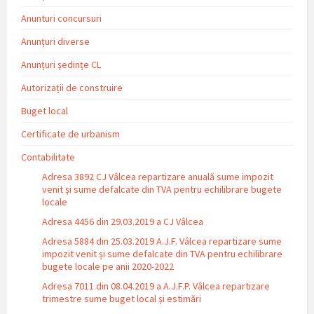
Anunturi concursuri
Anunțuri diverse
Anunțuri ședințe CL
Autorizații de construire
Buget local
Certificate de urbanism
Contabilitate
Adresa 3892 CJ Vâlcea repartizare anuală sume impozit
venit și sume defalcate din TVA pentru echilibrare bugete
locale
Adresa 4456 din 29.03.2019 a CJ Vâlcea
Adresa 5884 din 25.03.2019 A.J.F. Vâlcea repartizare sume
impozit venit și sume defalcate din TVA pentru echilibrare
bugete locale pe anii 2020-2022
Adresa 7011 din 08.04.2019 a A.J.F.P. Vâlcea repartizare
trimestre sume buget local și estimări