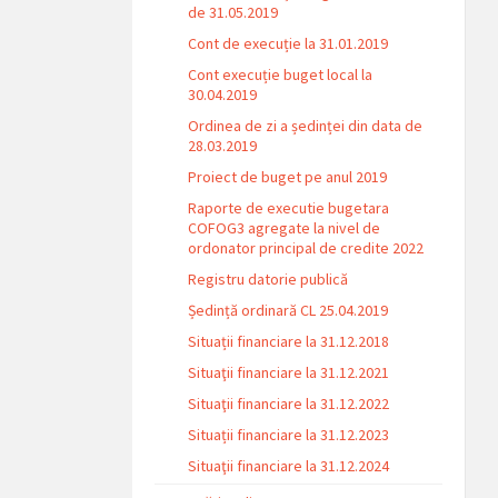
de 31.05.2019
Cont de execuție la 31.01.2019
Cont execuție buget local la
30.04.2019
Ordinea de zi a ședinței din data de
28.03.2019
Proiect de buget pe anul 2019
Raporte de executie bugetara
COFOG3 agregate la nivel de
ordonator principal de credite 2022
Registru datorie publică
Ședință ordinară CL 25.04.2019
Situații financiare la 31.12.2018
Situaţii financiare la 31.12.2021
Situaţii financiare la 31.12.2022
Situații financiare la 31.12.2023
Situaţii financiare la 31.12.2024