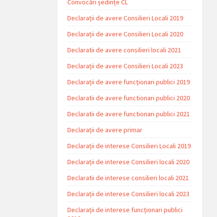
Convocări ședințe CL
Declarații de avere Consilieri Locali 2019
Declarații de avere Consilieri Locali 2020
Declaratii de avere consilieri locali 2021
Declarații de avere Consilieri Locali 2023
Declarații de avere funcționari publici 2019
Declaratii de avere functionari publici 2020
Declaratii de avere functionari publici 2021
Declarații de avere primar
Declarații de interese Consilieri Locali 2019
Declarații de interese Consilieri locali 2020
Declaratii de interese consilieri locali 2021
Declarații de interese Consilieri locali 2023
Declarații de interese funcționari publici