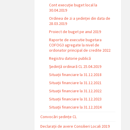
Cont execuție buget local la
30.04.2019
Ordinea de zi a ședinței din data de
28.03.2019
Proiect de buget pe anul 2019
Raporte de executie bugetara
COFOG3 agregate la nivel de
ordonator principal de credite 2022
Registru datorie publică
Ședință ordinară CL 25.04.2019
Situații financiare la 31.12.2018
Situaţii financiare la 31.12.2021
Situaţii financiare la 31.12.2022
Situații financiare la 31.12.2023
Situaţii financiare la 31.12.2024
Convocări ședințe CL
Declarații de avere Consilieri Locali 2019