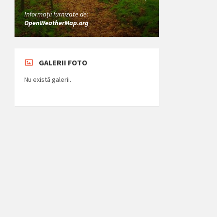
Informații furnizate de:
OpenWeatherMap.org
GALERII FOTO
Nu există galerii.