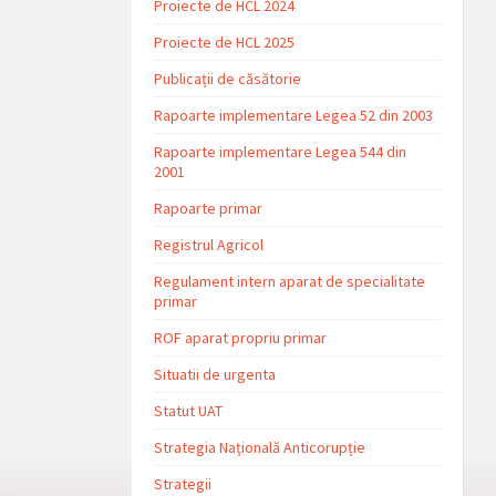
Proiecte de HCL 2024
Proiecte de HCL 2025
Publicații de căsătorie
Rapoarte implementare Legea 52 din 2003
Rapoarte implementare Legea 544 din
2001
Rapoarte primar
Registrul Agricol
Regulament intern aparat de specialitate
primar
ROF aparat propriu primar
Situatii de urgenta
Statut UAT
Strategia Națională Anticorupție
Strategii