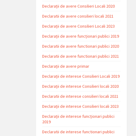
Declarații de avere Consilieri Locali 2020
Declaratii de avere consilieri locali 2021
Declarații de avere Consilieri Locali 2023
Declarații de avere funcționari publici 2019
Declaratii de avere functionari publici 2020
Declaratii de avere functionari publici 2021
Declarații de avere primar
Declarații de interese Consilieri Locali 2019
Declarații de interese Consilieri locali 2020
Declaratii de interese consilieri locali 2021
Declarații de interese Consilieri locali 2023
Declarații de interese funcționari publici
2019
Declaratii de interese functionari publici