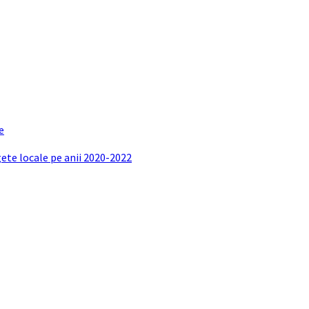
e
gete locale pe anii 2020-2022