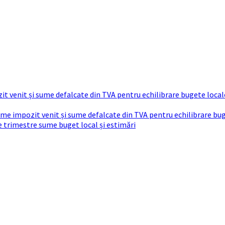
t venit și sume defalcate din TVA pentru echilibrare bugete local
sume impozit venit și sume defalcate din TVA pentru echilibrare bu
re trimestre sume buget local și estimări